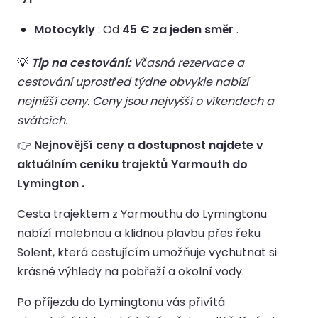
Motocykly
: Od
45 € za jeden směr
.
💡
Tip na cestování:
Včasná rezervace a
cestování uprostřed týdne obvykle nabízí
nejnižší ceny. Ceny jsou nejvyšší o víkendech a
svátcích.
👉
Nejnovější ceny a dostupnost najdete v
aktuálním ceníku trajektů Yarmouth do
Lymington .
Cesta trajektem z Yarmouthu do Lymingtonu
nabízí malebnou a klidnou plavbu přes řeku
Solent, která cestujícím umožňuje vychutnat si
krásné výhledy na pobřeží a okolní vody.
Po příjezdu do Lymingtonu vás přivítá