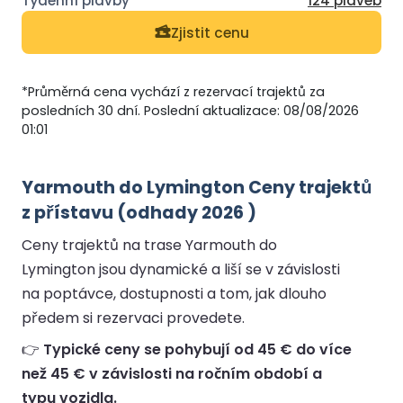
124 plaveb
Zjistit cenu
*Průměrná cena vychází z rezervací trajektů za
posledních 30 dní. Poslední aktualizace: 08/08/2026
01:01
Yarmouth do Lymington Ceny trajektů
z přístavu (odhady 2026 )
Ceny trajektů na trase Yarmouth do
Lymington jsou dynamické a liší se v závislosti
na poptávce, dostupnosti a tom, jak dlouho
předem si rezervaci provedete.
👉
Typické ceny se pohybují od 45 € do více
než 45 € v závislosti na ročním období a
typu vozidla.