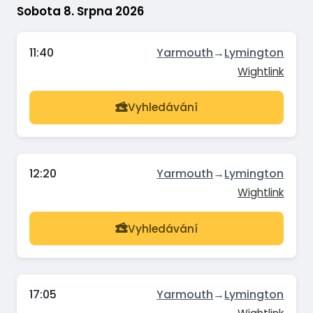
Sobota 8. Srpna 2026
11:40
Yarmouth
→
Lymington
Wightlink
Vyhledávání
12:20
Yarmouth
→
Lymington
Wightlink
Vyhledávání
17:05
Yarmouth
→
Lymington