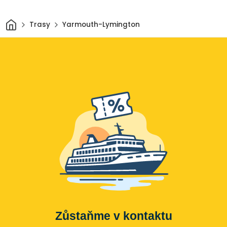
Domov
Trasy
Yarmouth-Lymington
Zůstaňme v kontaktu