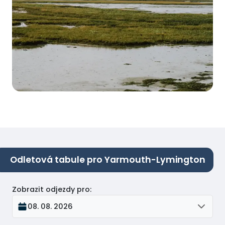
Odletová tabule pro Yarmouth-Lymington
Zobrazit odjezdy pro
:
08. 08. 2026