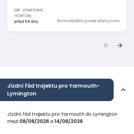
MR. JONATHAN
HORTON
,
Shromážděno podle AFerry.com
před 54 dny
Jízdní řád trajektu pro Yarmouth-
Lymington
Jízdní řád trajektu pro Yarmouth do Lymington
mezi
08/08/2026
a
14/08/2026