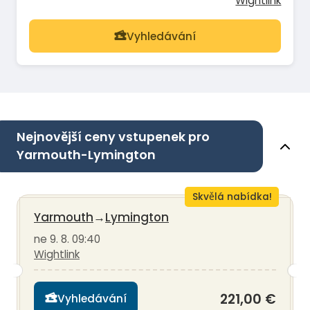
Wightlink
Vyhledávání
Nejnovější ceny vstupenek pro
Yarmouth-Lymington
Skvělá nabídka!
Yarmouth
→
Lymington
ne 9. 8. 09:40
Wightlink
221,00 €
Vyhledávání