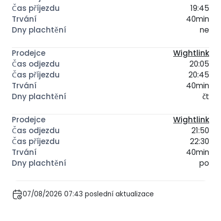
19:45
40min
ne
Wightlink
20:05
20:45
40min
čt
Wightlink
21:50
22:30
40min
po
07/08/2026 07:43 poslední aktualizace