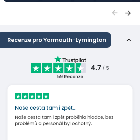
Recenze pro Yarmouth-Lymington
4.7
/ 5
59
Recenze
Naše cesta tam i zpět…
Naše cesta tam i zpět proběhla hladce, bez
problémů a personál byl ochotný.