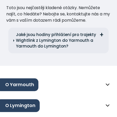
Toto jsou nejčastěji kladené otázky. Nemůžete
najít, co hledáte? Nebojte se, kontaktujte nás a my
vám s vaším dotazem rádi pomůžeme.
Jaké jsou hodiny přihlášení pro trajekty
Wightlink z Lymington do Yarmouth a
Yarmouth do Lymington?
O Yarmouth
O Lymington