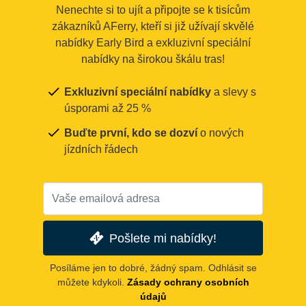
Nenechte si to ujít a připojte se k tisícům
zákazníků AFerry, kteří si již užívají skvělé
nabídky Early Bird a exkluzivní speciální
nabídky na širokou škálu tras!
Exkluzivní speciální nabídky
a slevy s
úsporami až 25 %
Buďte první, kdo se dozví
o nových
jízdních řádech
Pošlete mi nabídky!
Posíláme jen to dobré, žádný spam. Odhlásit se
můžete kdykoli.
Zásady ochrany osobních
údajů