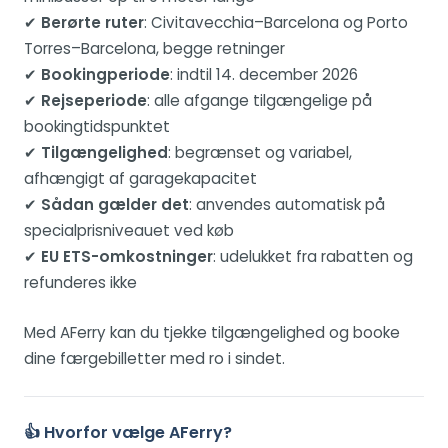
✔
Berørte ruter
: Civitavecchia–Barcelona og Porto
Torres–Barcelona, begge retninger
✔
Bookingperiode
: indtil 14. december 2026
✔
Rejseperiode
: alle afgange tilgængelige på
bookingtidspunktet
✔
Tilgængelighed
: begrænset og variabel,
afhængigt af garagekapacitet
✔
Sådan gælder det
: anvendes automatisk på
specialprisniveauet ved køb
✔
EU ETS-omkostninger
: udelukket fra rabatten og
refunderes ikke
Med AFerry kan du tjekke tilgængelighed og booke
dine færgebilletter med ro i sindet.
👍 Hvorfor vælge AFerry?