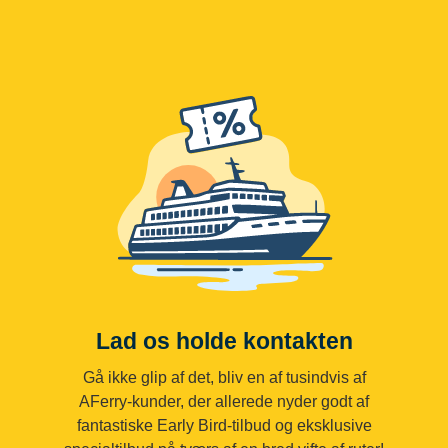
Lad os holde kontakten
Gå ikke glip af det, bliv en af tusindvis af
AFerry-kunder, der allerede nyder godt af
fantastiske Early Bird-tilbud og eksklusive