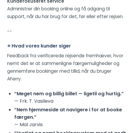
Kundefokuseret service
Administrer din booking online og få adgang til
support, når du har brug for det, før eller efter rejsen.
--
⭐ Hvad vores kunder siger
Feedback fra verificerede rejsende fremhæver, hvor
nemt det er at sammenligne færgemuligheder og
gennemføre bookinger med tillid, når du bruger
AFerry.
“Meget nem og billig billet — ligetil og hurtig.”
— Frk. T. Vasileva
“Nem hjemmeside at navigere i for at booke
færgen.”
— Mal Jarvis