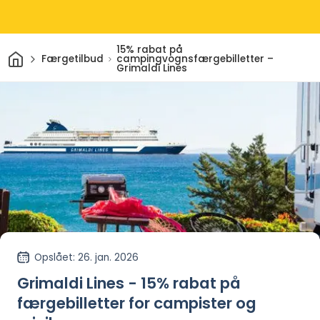
15% rabat på
Hjem
Færgetilbud
campingvognsfærgebilletter –
Grimaldi Lines
Opslået
: 26. jan. 2026
Grimaldi Lines - 15% rabat på
færgebilletter for campister og