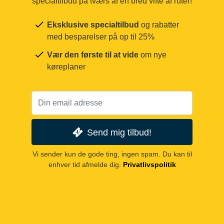
specialtilbud på tværs af en bred vifte af ruter!
Eksklusive specialtilbud
og rabatter
med besparelser på op til 25%
Vær den første til at vide
om nye
køreplaner
Send mig tilbud!
Vi sender kun de gode ting, ingen spam. Du kan til
enhver tid afmelde dig.
Privatlivspolitik