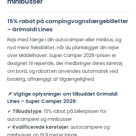
minibusser
15% rabat på campingvognsfærgebilletter
– Grimaldi Lines
Rejs med færge i din autocamper eller minibus, og
nyd mere fleksibilitet, når du planlægger din rejse
over Middelhavet. Super Camper 2026-prisen er
designet til rejsende, der medbringer deres køretøj
om bord, og rabatten anvendes automatisk ved
booking, afhængigt af tilgængelighed.
📌 Vigtige oplysninger om tilbuddet Grimaldi
Lines – Super Camper 2026:
✔
Tilbudstype
: 15% rabat på billetprisen for
autocampere og minibusser
✔
Kvalificerede køretøjer
: autocampere og
minibusser op til 9 meter lange