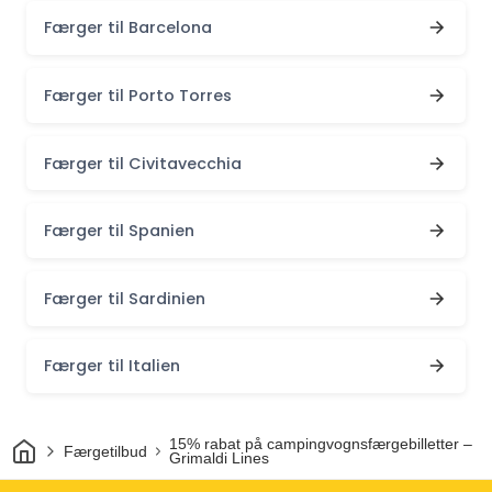
Færger til Barcelona
Færger til Porto Torres
Færger til Civitavecchia
Færger til Spanien
Færger til Sardinien
Færger til Italien
Hjem
15% rabat på campingvognsfærgebilletter –
Færgetilbud
Grimaldi Lines