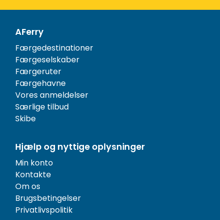
AFerry
Færgedestinationer
Færgeselskaber
Færgeruter
Færgehavne
Vores anmeldelser
Særlige tilbud
Skibe
Hjælp og nyttige oplysninger
Min konto
Kontakte
Om os
Brugsbetingelser
Privatlivspolitik