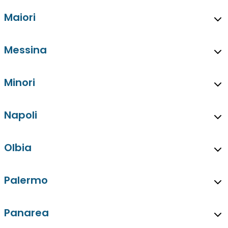
Maiori
Messina
Minori
Napoli
Olbia
Palermo
Panarea