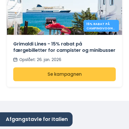
15% RABAT PÅ
CAMPINGVOGNS
FÆRGEBILLETTER
– GRIMALDI LINES
Grimaldi Lines - 15% rabat på
færgebilletter for campister og minibusser
Opslået
:
26. jan. 2026
Se kampagnen
Afgangstavle for Italien