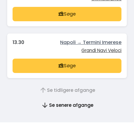
Søge
13.30
Napoli → Termini Imerese
Grandi Navi Veloci
Søge
Se tidligere afgange
Se senere afgange