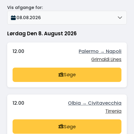
Vis afgange for
:
08.08.2026
Lørdag Den 8. August 2026
12.00
Palermo → Napoli
Grimaldi Lines
Søge
12.00
Olbia → Civitavecchia
Tirrenia
Søge