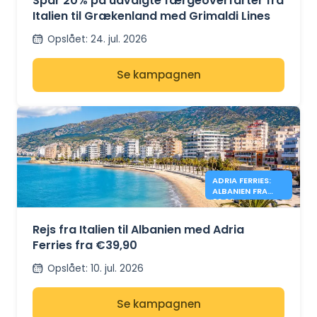
Spar 20% på udvalgte færgeoverfarter fra
Italien til Grækenland med Grimaldi Lines
Opslået
:
24. jul. 2026
Se kampagnen
ADRIA FERRIES:
ALBANIEN FRA
39,90 €
Rejs fra Italien til Albanien med Adria
Ferries fra €39,90
Opslået
:
10. jul. 2026
Se kampagnen