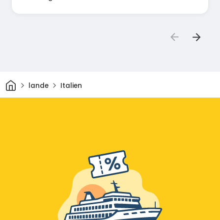
Hjem
lande
Italien