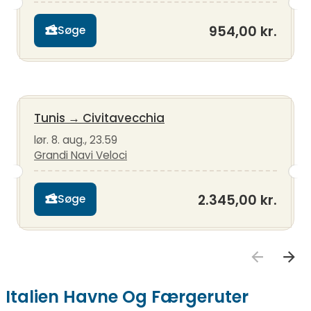
954,00 kr.
Søge
Tunis
→
Civitavecchia
lør. 8. aug., 23.59
Grandi Navi Veloci
2.345,00 kr.
Søge
Italien Havne Og Færgeruter