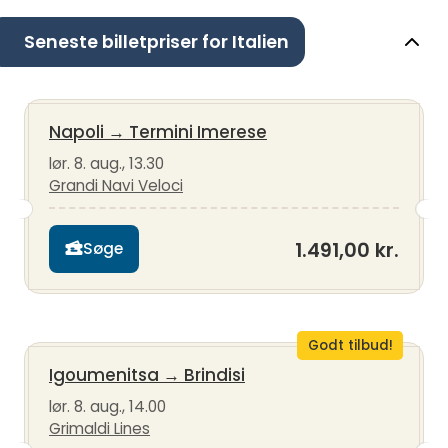
Seneste billetpriser for Italien
Napoli
→
Termini Imerese
lør. 8. aug., 13.30
Grandi Navi Veloci
1.491,00 kr.
Søge
Godt tilbud!
Igoumenitsa
→
Brindisi
lør. 8. aug., 14.00
Grimaldi Lines