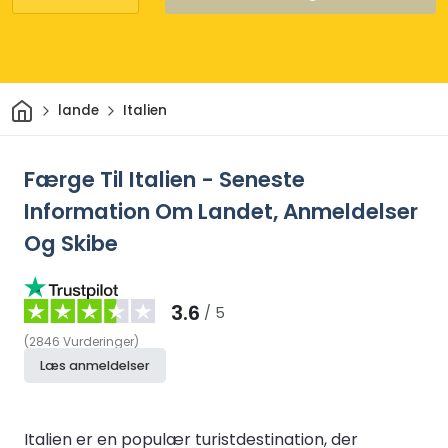
Hjem
lande
Italien
Færge Til Italien - Seneste
Information Om Landet, Anmeldelser
Og Skibe
3.6
/ 5
(
2846
Vurderinger
)
Læs anmeldelser
Italien er en populær turistdestination, der