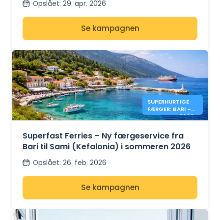
Opslået
:
29. apr. 2026
Se kampagnen
SUPERHURTIGE
FÆRGER: BARI –
KEFALONIA 2026
Superfast Ferries – Ny færgeservice fra
Bari til Sami (Kefalonia) i sommeren 2026
Opslået
:
26. feb. 2026
Se kampagnen