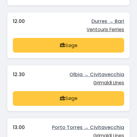
12.00
Durres → Bari
Ventouris Ferries
Søge
12.30
Olbia → Civitavecchia
Grimaldi Lines
Søge
13.00
Porto Torres → Civitavecchia
Grimaldi Lines