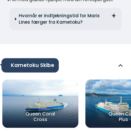
Hvornår er indtjekningstid for Marix
Lines færger fra Kametoku?
Kametoku Skibe
Queen Coral
Queen Co
Cross
Plus