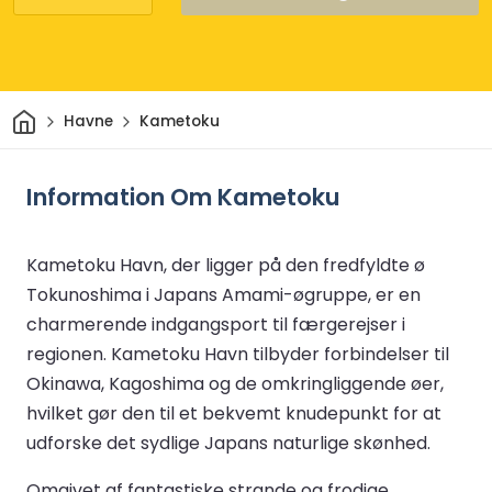
Hjem
Havne
Kametoku
Information Om Kametoku
Kametoku Havn, der ligger på den fredfyldte ø
Tokunoshima i Japans Amami-øgruppe, er en
charmerende indgangsport til færgerejser i
regionen. Kametoku Havn tilbyder forbindelser til
Okinawa, Kagoshima og de omkringliggende øer,
hvilket gør den til et bekvemt knudepunkt for at
udforske det sydlige Japans naturlige skønhed.
Omgivet af fantastiske strande og frodige