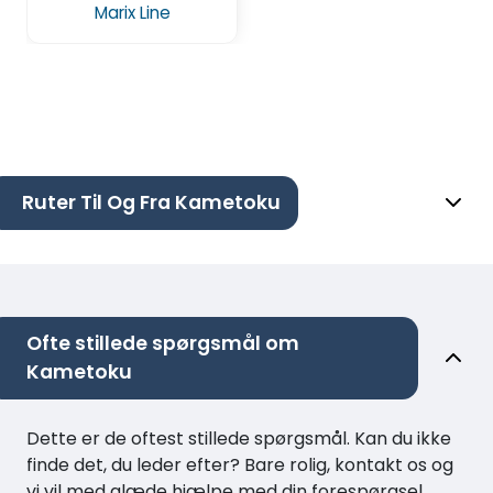
Marix Line
Ruter Til Og Fra Kametoku
Ofte stillede spørgsmål om
Kametoku
Dette er de oftest stillede spørgsmål. Kan du ikke
finde det, du leder efter? Bare rolig, kontakt os og
vi vil med glæde hjælpe med din forespørgsel.