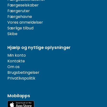
Færgeselskaber
Færgeruter
Færgehavne
Vores anmeldelser
Særlige tilbud
Skibe
Hjælp og nyttige oplysninger
Min konto
Kontakte
Om os
Brugsbetingelser
Privatlivspolitik
Mobilapps