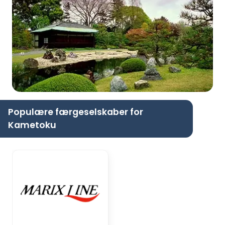
Populære færgeselskaber for
Kametoku