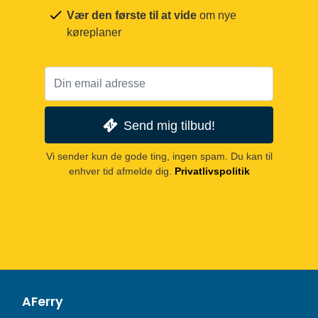
Vær den første til at vide
om nye
køreplaner
Send mig tilbud!
Vi sender kun de gode ting, ingen spam. Du kan til
enhver tid afmelde dig.
Privatlivspolitik
AFerry