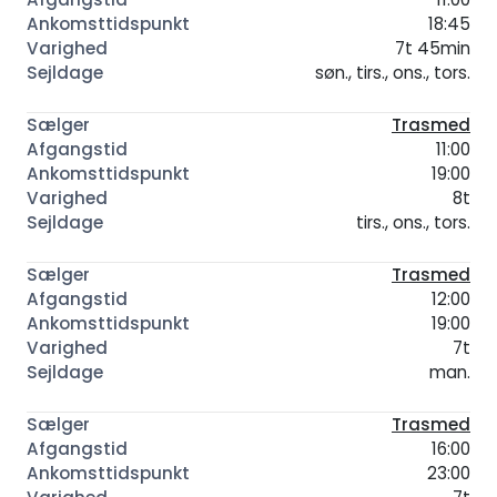
18:45
7t 45min
søn., tirs., ons., tors.
Trasmed
11:00
19:00
8t
tirs., ons., tors.
Trasmed
12:00
19:00
7t
man.
Trasmed
16:00
23:00