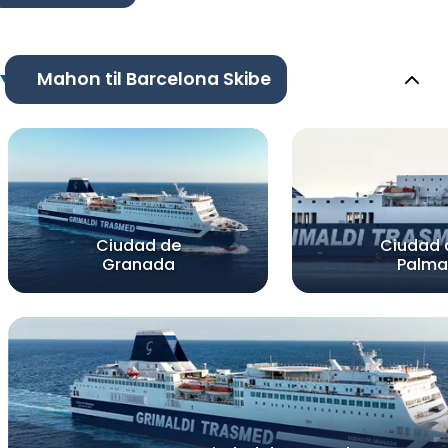
Mahon til Barcelona Skibe
Ciudad de
Ciudad 
Granada
Palma