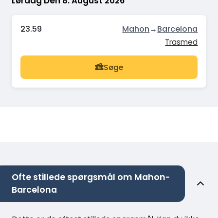
Lørdag Den 8. August 2026
23.59
Mahon
→
Barcelona
Trasmed
Søge
Ofte stillede spørgsmål om Mahon-
Barcelona