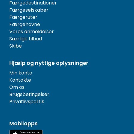
Færgedestinationer
Færgeselskaber
Færgeruter
Færgehavne
Vores anmeldelser
Særlige tilbud
Skibe
Hjælp og nyttige oplysninger
Min konto
Kontakte
Om os
Brugsbetingelser
Privatlivspolitik
Mobilapps