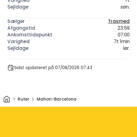
7t
søn.
Trasmed
23:59
07:00
7t 1min
lør.
Sidst opdateret på 07/08/2026 07:43
Hjem
Ruter
Mahon-Barcelona