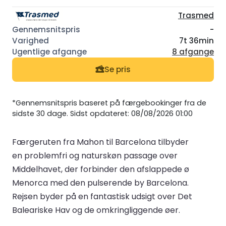
Trasmed
-
7t 36min
8 afgange
Se pris
*Gennemsnitspris baseret på færgebookinger fra de
sidste 30 dage. Sidst opdateret: 08/08/2026 01:00
Færgeruten fra Mahon til Barcelona tilbyder
en problemfri og naturskøn passage over
Middelhavet, der forbinder den afslappede ø
Menorca med den pulserende by Barcelona.
Rejsen byder på en fantastisk udsigt over Det
Baleariske Hav og de omkringliggende øer.