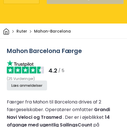
Hjem
Ruter
Mahon-Barcelona
Mahon Barcelona Færge
4.2
/ 5
(
25
Vurderinger
)
Læs anmeldelser
Færger fra Mahon til Barcelona drives af 2
færgeselskaber.
Operatører omfatter
Grandi
Navi Veloci og Trasmed
.
Der er i øjeblikket
14
afgange med ugentlig SailingsCount
på