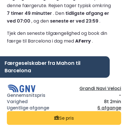
denne færgerute.
Rejsen tager typisk omkring
7 timer 49 minutter
.
Den
tidligste afgang er
ved 07:00
, og den
seneste er ved 23:59
.
Tjek den seneste tilgængelighed og book din
færge til Barcelona i dag med
AFerry
.
Færgeselskaber fra Mahon til
Barcelona
Grandi Navi Veloci
-
8t 2min
6 afgange
Se pris