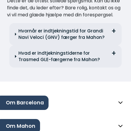
Dette er de oftest stillede spørgsmål. Kan du ikke
finde det, du leder efter? Bare rolig, kontakt os og
vi vil med glæde hjælpe med din forespørgsel.
Hvornår er indtjekningstid for Grandi
Navi Veloci (GNV) færger fra Mahon?
Hvad er indtjekningstiderne for
Trasmed GLE-færgerne fra Mahon?
Om Barcelona
Om Mahon