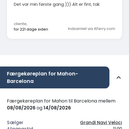
Det var min første gang ))) Alt er fint, tak
cliente
,
Indsamlet via AFerry.com
for 221 dage siden
Færgekøreplan for Mahon-
Barcelona
Færgekøreplan for Mahon til Barcelona mellem
08/08/2026
og
14/08/2026
Grandi Navi Veloci
11:00