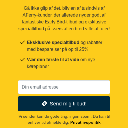
Gå ikke glip af det, bliv en af tusindvis af
AFerry-kunder, der allerede nyder godt af
fantastiske Early Bird-tilbud og eksklusive
specialtilbud på tværs af en bred vifte af ruter!
Eksklusive specialtilbud
og rabatter
med besparelser på op til 25%
Vær den første til at vide
om nye
køreplaner
Send mig tilbud!
Vi sender kun de gode ting, ingen spam. Du kan til
enhver tid afmelde dig.
Privatlivspolitik