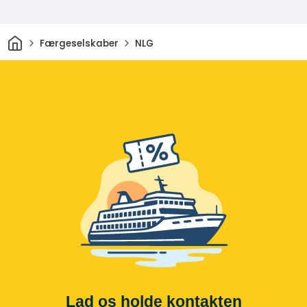
Hjem
Færgeselskaber
NLG
Lad os holde kontakten