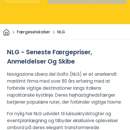
Hjem
Færgeselskaber
NLG
NLG - Seneste Færgepriser,
Anmeldelser Og Skibe
Navigazione Libera del Golfo (NLG) er et anerkendt
maritimt firma med over 80 års erfaring med at
forbinde vigtige destinationer langs Italiens
napolitanske kystlinje. Deres højhastighedsfærger
betjener populære ruter, der forbinder vigtige havne.
For nylig har NLG udvidet til luksuskrydstogter og
eventplanlægning og tilbyder eksklusive oplevelser
ombord på deres elegant transformerede