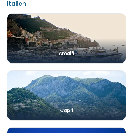
Italien
Amalfi
Capri