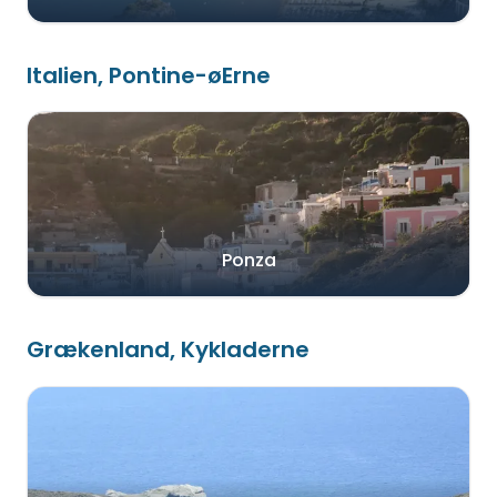
Italien, Pontine-øErne
Ponza
Grækenland, Kykladerne