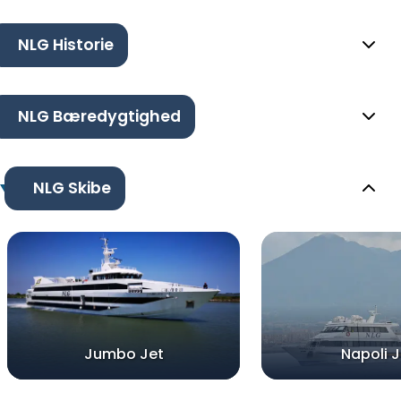
NLG Historie
NLG Bæredygtighed
NLG Skibe
Jumbo Jet
Napoli J