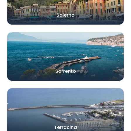
Salerno
Sorrento
Terracina