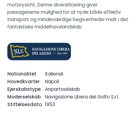
motoryacht. Denne diversificering giver
passagererne mulighed for at nyde både effektiv
transport og mindeværdige begivenheder midt i det
fantastiske middelhavslandskab.
Nationalitet
italiensk
Hovedkvarter
Napoli
Ejerskabstype
Anpartsselskab
Moderselskab
Navigazione Libera del Golfo S.r.l.
Stiftelsesdato
1953