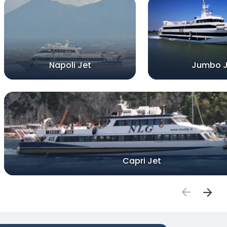
Napoli Jet
Jumbo J
Capri Jet