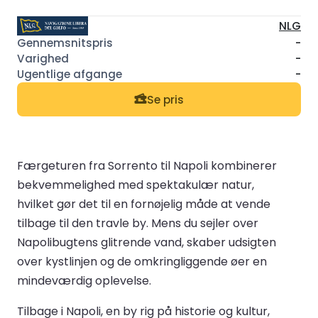
NLG
-
-
-
Se pris
Færgeturen fra Sorrento til Napoli kombinerer
bekvemmelighed med spektakulær natur,
hvilket gør det til en fornøjelig måde at vende
tilbage til den travle by. Mens du sejler over
Napolibugtens glitrende vand, skaber udsigten
over kystlinjen og de omkringliggende øer en
mindeværdig oplevelse.
Tilbage i Napoli, en by rig på historie og kultur,