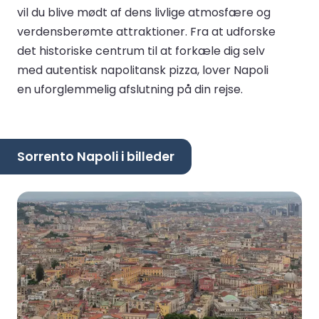
vil du blive mødt af dens livlige atmosfære og
verdensberømte attraktioner. Fra at udforske
det historiske centrum til at forkæle dig selv
med autentisk napolitansk pizza, lover Napoli
en uforglemmelig afslutning på din rejse.
Sorrento Napoli i billeder