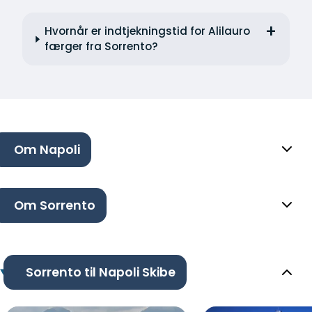
Hvornår er indtjekningstid for Alilauro
færger fra Sorrento?
Om Napoli
Om Sorrento
Sorrento til Napoli Skibe