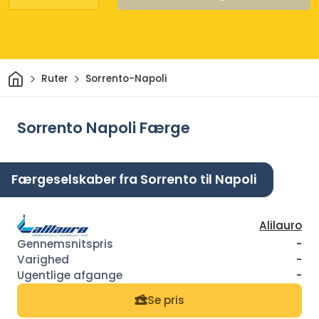
Hjem
Ruter
Sorrento-Napoli
Sorrento Napoli Færge
Færgeselskaber fra Sorrento til Napoli
Alilauro
-
-
-
Se pris