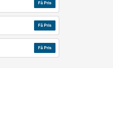
Få Pris
Få Pris
Få Pris