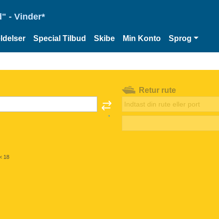
" - Vinder*
delser
Special Tilbud
Skibe
Min Konto
Sprog
Retur rute
< 18