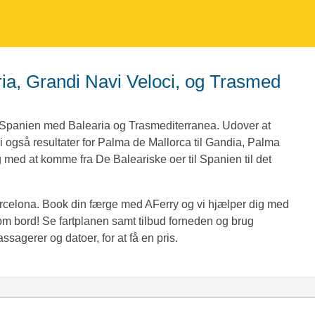
g Spanien med Balearia og Trasmediterranea. Udover at
vi også resultater for Palma de Mallorca til Gandia, Palma
g med at komme fra De Baleariske oer til Spanien til det
arcelona. Book din færge med AFerry og vi hjælper dig med
r om bord! Se fartplanen samt tilbud forneden og brug
ssagerer og datoer, for at få en pris.