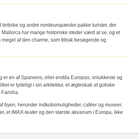
il britiske og andre nordeuropæiske pakke turister, der
Mallorca har mange historiske steder værd at se, og et
ig meget af den charme, som tiltrak besøgende og
g er en af Spaniens, eller endda Europas, smukkeste og
ket er tydeligt i sin arkitektur, et ægteskab af gotiske
 Familia.
t af byen, herunder indkobsmuligheder, caféer og museer.
ker, et IMAX-teater og den største akvarium i Europa, ikke