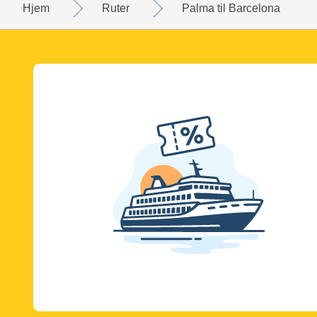
Hjem
Ruter
Palma til Barcelona