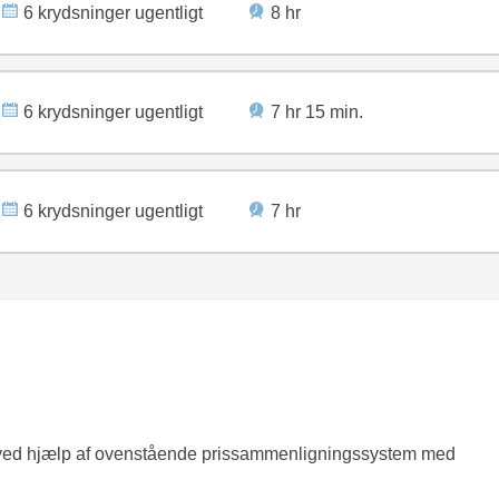
6 krydsninger ugentligt
8 hr
6 krydsninger ugentligt
7 hr 15 min.
6 krydsninger ugentligt
7 hr
er ved hjælp af ovenstående prissammenligningssystem med