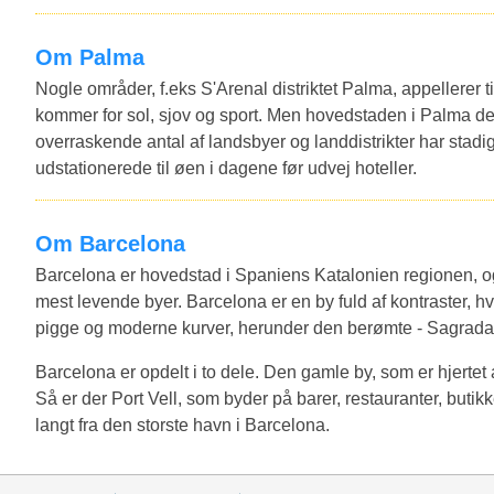
Om Palma
Nogle områder, f.eks S'Arenal distriktet Palma, appellerer t
kommer for sol, sjov og sport. Men hovedstaden i Palma de 
overraskende antal af landsbyer og landdistrikter har stad
udstationerede til øen i dagene før udvej hoteller.
Om Barcelona
Barcelona er hovedstad i Spaniens Katalonien regionen, o
mest levende byer. Barcelona er en by fuld af kontraster, hvil
pigge og moderne kurver, herunder den berømte - Sagrada
Barcelona er opdelt i to dele. Den gamle by, som er hjerte
Så er der Port Vell, som byder på barer, restauranter, butik
langt fra den storste havn i Barcelona.