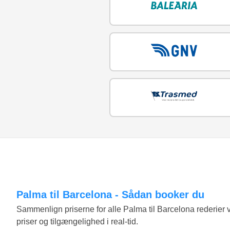
Palma til Barcelona - Sådan booker du
Sammenlign priserne for alle Palma til Barcelona rederi
priser og tilgængelighed i real-tid.