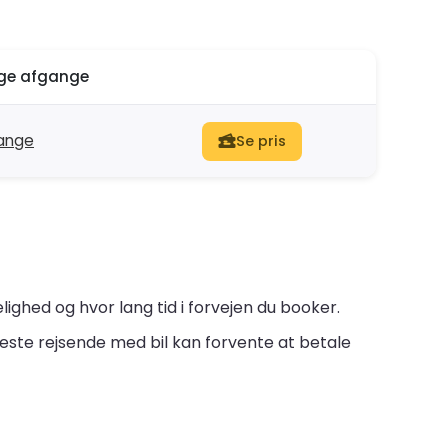
ige afgange
gange
Se pris
ghed og hvor lang tid i forvejen du booker.
este rejsende med bil kan forvente at betale