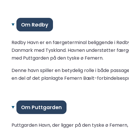
Om Rødby
Rødby Havn er en færgeterminal beliggende i Rødby
Danmark med Tyskland. Havnen understøtter færger
med Puttgarden på den tyske ø Femern.
Denne havn spiller en betydelig rolle i både passag
en del af det planlagte Femern Bælt-forbindelsespro
Om Puttgarden
Puttgarden Havn, der ligger på den tyske ø Femern,