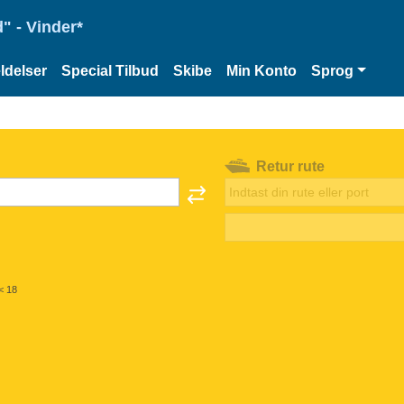
" - Vinder*
delser
Special Tilbud
Skibe
Min Konto
Sprog
Retur rute
< 18