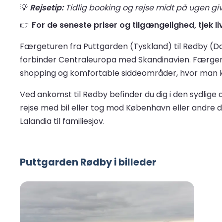
💡
Rejsetip:
Tidlig booking og rejse midt på ugen give
👉
For de seneste priser og tilgængelighed, tjek l
Færgeturen fra Puttgarden (Tyskland) til Rødby (Dan
forbinder Centraleuropa med Skandinavien. Færger
shopping og komfortable siddeområder, hvor man k
Ved ankomst til Rødby befinder du dig i den sydlige
rejse med bil eller tog mod København eller andre 
Lalandia til familiesjov.
Puttgarden Rødby i billeder