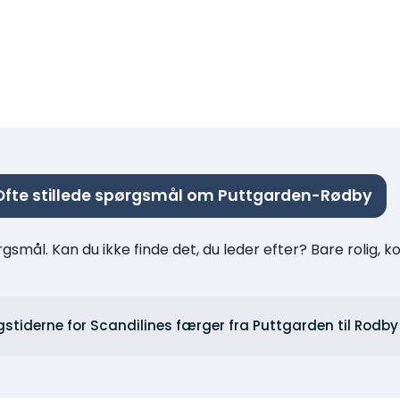
Ofte stillede spørgsmål om Puttgarden-Rødby
rgsmål. Kan du ikke finde det, du leder efter? Bare rolig, 
gstiderne for Scandilines færger fra Puttgarden til Rodb