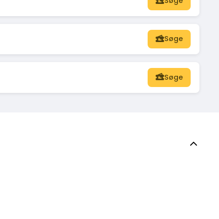
Søge
Søge
Søge