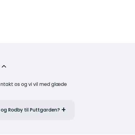
kontakt os og vi vil med glæde
y og Rodby til Puttgarden?