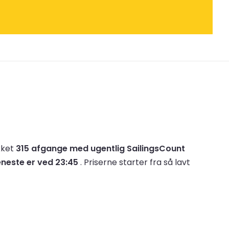
ikket
315 afgange med ugentlig SailingsCount
neste er ved 23:45
.
Priserne starter fra så lavt