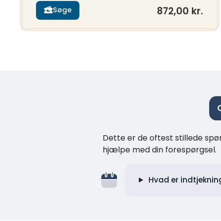
872,00 kr.
Søge
Dette er de oftest stillede spø
hjælpe med din forespørgsel.
Hvad er indtjeknin