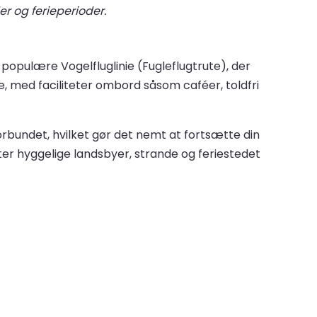
er og ferieperioder.
populære Vogelfluglinie (Fugleflugtrute), der
med faciliteter ombord såsom caféer, toldfri
orbundet, hvilket gør det nemt at fortsætte din
er hyggelige landsbyer, strande og feriestedet