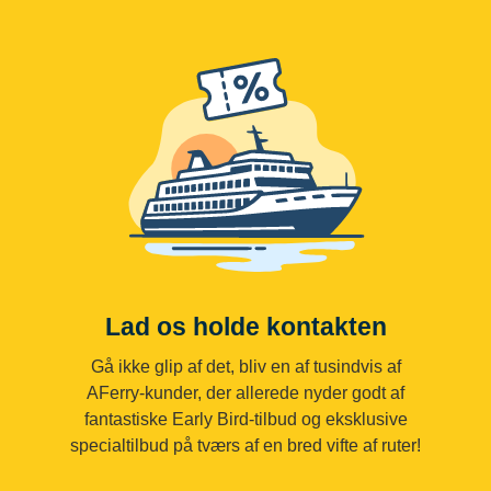
Lad os holde kontakten
Gå ikke glip af det, bliv en af tusindvis af
AFerry-kunder, der allerede nyder godt af
fantastiske Early Bird-tilbud og eksklusive
specialtilbud på tværs af en bred vifte af ruter!