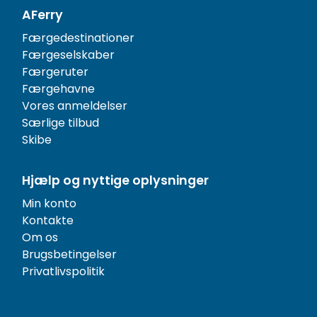
AFerry
Færgedestinationer
Færgeselskaber
Færgeruter
Færgehavne
Vores anmeldelser
Særlige tilbud
Skibe
Hjælp og nyttige oplysninger
Min konto
Kontakte
Om os
Brugsbetingelser
Privatlivspolitik