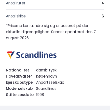
Antal ruter
4
Antal skibe
6
*Priserne kan ændre sig og er baseret på den
aktuelle tilgængelighed. Senest opdateret den 7.
august 2026
Nationalitet
dansk-tysk
Hovedkvarter
København
Ejerskabstype
Anpartsselskab
Moderselskab
Scandilines
Stiftelsesdato
1998