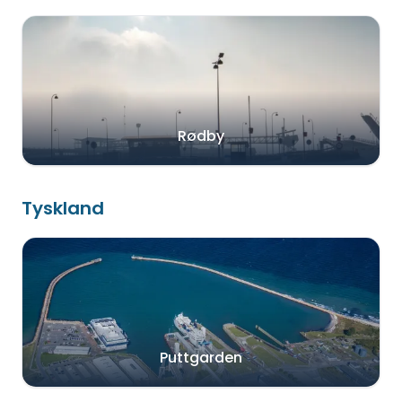
Rødby
Tyskland
Puttgarden