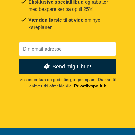
Eksklusive specialtilbud
og rabatter
med besparelser på op til 25%
Vær den første til at vide
om nye
køreplaner
Send mig tilbud!
Vi sender kun de gode ting, ingen spam. Du kan til
enhver tid afmelde dig.
Privatlivspolitik