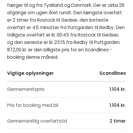
færger til og fra Tyskland og Danmark. Der er cirka 26
afgange om ugen året rundt. Den længste overfart
er 2 timer fra Rostock til Gedser, den korteste
overfart er 45 minutter fra Puttgarden til Rødby. Den
tidligste overfart er kl. 00:45 fra Rostock til Gedser,
og den seneste er kl. 23:15 fra Rødby til Puttgarden.
872,00 kr. er den billigste pris for en Scandlines -
booking denne måned.
Vigtige oplysninger
Scandlines
Gennemsnitspris
1.104 kr.
Pris for booking med bil
1.104 kr.
Gennemsnitlig overfartstid
2 timer