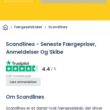
Hjem
Færgeselskaber
Scandlines
Scandlines - Seneste Færgepriser,
Anmeldelser Og Skibe
4.4
/ 5
(
139
Vurderinger
)
Læs anmeldelser
Om Scandlines
Scandlines er et dansk-tysk færgeselskab, der driver