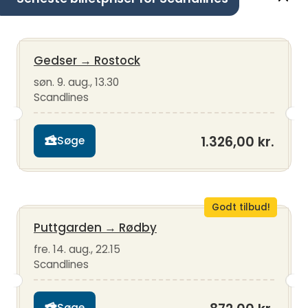
Gedser
→
Rostock
søn. 9. aug., 13.30
Scandlines
1.326,00 kr.
Søge
Godt tilbud!
Puttgarden
→
Rødby
fre. 14. aug., 22.15
Scandlines
Søge