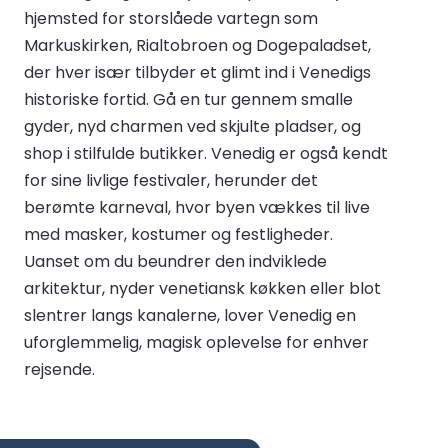
hjemsted for storslåede vartegn som
Markuskirken, Rialtobroen og Dogepaladset,
der hver især tilbyder et glimt ind i Venedigs
historiske fortid. Gå en tur gennem smalle
gyder, nyd charmen ved skjulte pladser, og
shop i stilfulde butikker. Venedig er også kendt
for sine livlige festivaler, herunder det
berømte karneval, hvor byen vækkes til live
med masker, kostumer og festligheder.
Uanset om du beundrer den indviklede
arkitektur, nyder venetiansk køkken eller blot
slentrer langs kanalerne, lover Venedig en
uforglemmelig, magisk oplevelse for enhver
rejsende.