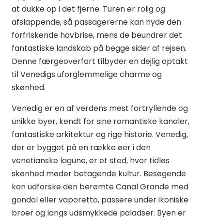
at dukke op i det fjerne. Turen er rolig og
afslappende, så passagererne kan nyde den
forfriskende havbrise, mens de beundrer det
fantastiske landskab på begge sider af rejsen.
Denne færgeoverfart tilbyder en dejlig optakt
til Venedigs uforglemmelige charme og
skønhed.
Venedig er en af verdens mest fortryllende og
unikke byer, kendt for sine romantiske kanaler,
fantastiske arkitektur og rige historie. Venedig,
der er bygget på en række øer i den
venetianske lagune, er et sted, hvor tidløs
skønhed møder betagende kultur. Besøgende
kan udforske den berømte Canal Grande med
gondol eller vaporetto, passere under ikoniske
broer og langs udsmykkede paladser. Byen er