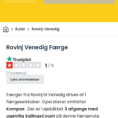
Hjem
Ruter
Rovinj-Venedig
Rovinj Venedig Færge
1
/ 5
(
1
Vurdering
)
Læs anmeldelser
Færger fra Rovinj til Venedig drives af 1
færgeselskaber.
Operatører omfatter
Kompas
.
Der er i øjeblikket
3 afgange med
ugentlig SailingsCount
på denne færgerute.