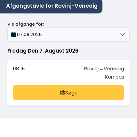
Afgangstavle for Rovinj-Venedig
Vis afgange for
:
07.08.2026
Fredag Den 7. August 2026
08.15
Rovinj
→
Venedig
Kompas
Søge