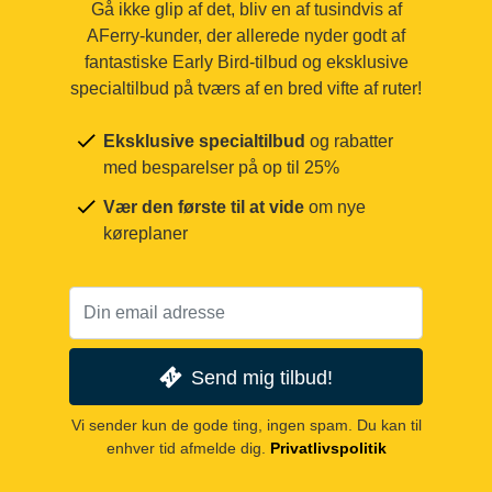
Gå ikke glip af det, bliv en af tusindvis af
AFerry-kunder, der allerede nyder godt af
fantastiske Early Bird-tilbud og eksklusive
specialtilbud på tværs af en bred vifte af ruter!
Eksklusive specialtilbud
og rabatter
med besparelser på op til 25%
Vær den første til at vide
om nye
køreplaner
Send mig tilbud!
Vi sender kun de gode ting, ingen spam. Du kan til
enhver tid afmelde dig.
Privatlivspolitik