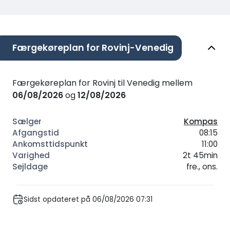
Færgekøreplan for Rovinj-Venedig
Færgekøreplan for Rovinj til Venedig mellem
06/08/2026
og
12/08/2026
Kompas
08:15
11:00
2t 45min
fre., ons.
Sidst opdateret på 06/08/2026 07:31