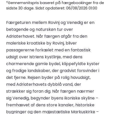
*Gennemsnitspris baseret på færgebookinger fra de
sidste 30 dage. Sidst opdateret: 06/08/2026 01:00
Færgeturen mellem Rovinj og Venedig er en
betagende og naturskøn tur over
Adriaterhavet. Når færgen afgår fra den
maleriske kroatiske by Rovinj, bliver
passagererne forkælet med en fantastisk
udsigt over Istriens kystlinje, med dens
charmerende gamle bydel, klippefyldte kyster
og frodige landskaber, der gradvist forsvinder i
det fjerne. Rejsen byder på rolig havudsigt,
med Adriaterhavets dybblå vand, der
strækker sig foran dig. Når færgen nærmer
sig Venedig, begynder byens ikoniske skyline –
fremhævet af dens store kanaler, historiske
bygninger og den majestætiske Markuskirke –