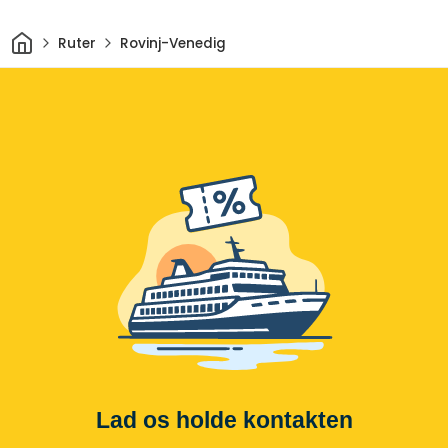
Hjem
Ruter
Rovinj-Venedig
Lad os holde kontakten