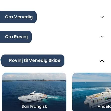
Om Venedig
Om Rovinj
Rovinj til Venedig Skibe
San Frangisk
Andel