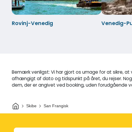
Rovinj-Venedig
Venedig-P
Bemærk venligst: Vi har gjort os umage for at sikre, at
afhængigt af dato og tidspunkt på året, du rejser. Nog
dem, der er angivet ved booking, uden forudgående va
Hjem
Skibe
San Frangisk