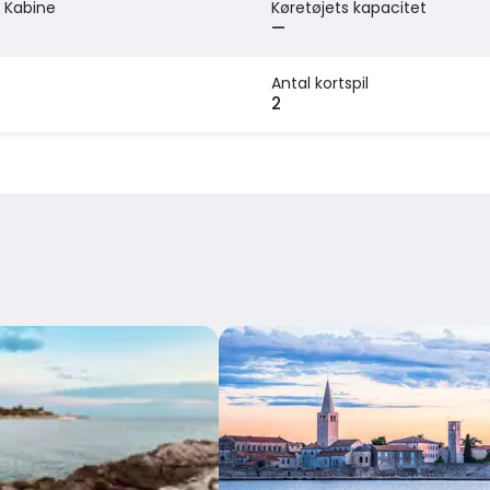
 Kabine
Køretøjets kapacitet
—
Antal kortspil
2