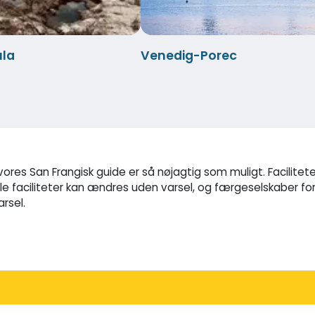
ula
Venedig-Porec
 vores San Frangisk guide er så nøjagtig som muligt. Facilit
le faciliteter kan ændres uden varsel, og færgeselskaber for
rsel.