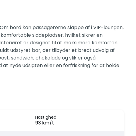
se. Om bord kan passagererne slappe af i VIP-loungen,
 komfortable siddepladser, hvilket sikrer en
Interiøret er designet til at maksimere komforten
t udstyret bar, der tilbyder et bredt udvalg af
oast, sandwich, chokolade og slik er også
 at nyde udsigten eller en forfriskning for at holde
Hastighed
93 km/t