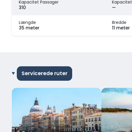
Kapacitet Passager
Kapacitet
310
—
Længde
Bredde
35 meter
11 meter
Servicerede ruter