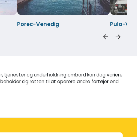
Porec-Venedig
Pula-Ven
eter, tjenester og underholdning ombord kan dog variere
beholder sig retten til at operere andre fartøjer end