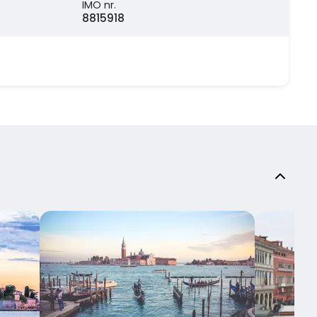
IMO nr.
8815918