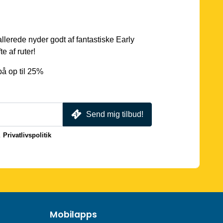
 allerede nyder godt af fantastiske Early
e af ruter!
å op til 25%
Send mig tilbud!
.
Privatlivspolitik
Mobilapps