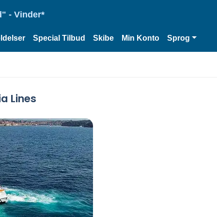
" - Vinder*
delser
Special Tilbud
Skibe
Min Konto
Sprog
a Lines