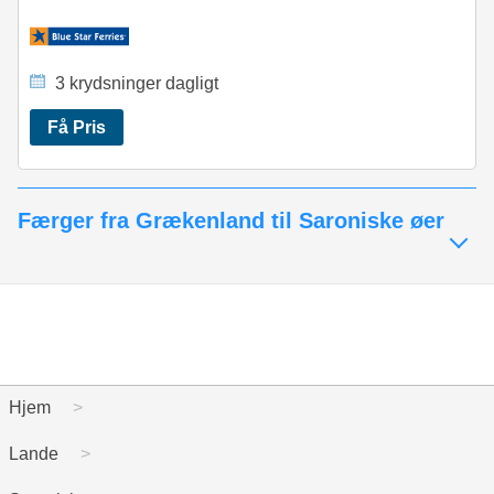
3 krydsninger dagligt
Få Pris
Færger fra Grækenland til Saroniske øer
Hjem
Lande