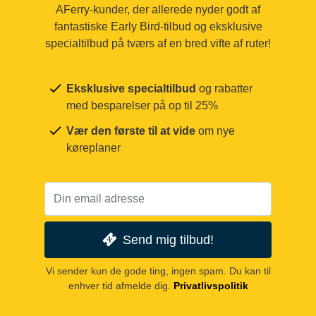
AFerry-kunder, der allerede nyder godt af
fantastiske Early Bird-tilbud og eksklusive
specialtilbud på tværs af en bred vifte af ruter!
Eksklusive specialtilbud
og rabatter
med besparelser på op til 25%
Vær den første til at vide
om nye
køreplaner
Send mig tilbud!
Vi sender kun de gode ting, ingen spam. Du kan til
enhver tid afmelde dig.
Privatlivspolitik