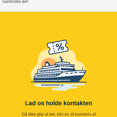
Saroniske øer
Lad os holde kontakten
Gå ikke glip af det, bliv en af tusindvis af