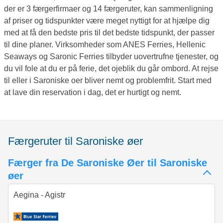
der er 3 færgerfirmaer og 14 færgeruter, kan sammenligning
af priser og tidspunkter være meget nyttigt for at hjælpe dig
med at få den bedste pris til det bedste tidspunkt, der passer
til dine planer. Virksomheder som ANES Ferries, Hellenic
Seaways og Saronic Ferries tilbyder uovertrufne tjenester, og
du vil fole at du er på ferie, det ojeblik du går ombord. At rejse
til eller i Saroniske oer bliver nemt og problemfrit. Start med
at lave din reservation i dag, det er hurtigt og nemt.
Færgeruter til Saroniske øer
Færger fra De Saroniske Øer til Saroniske
øer
Aegina - Agistr