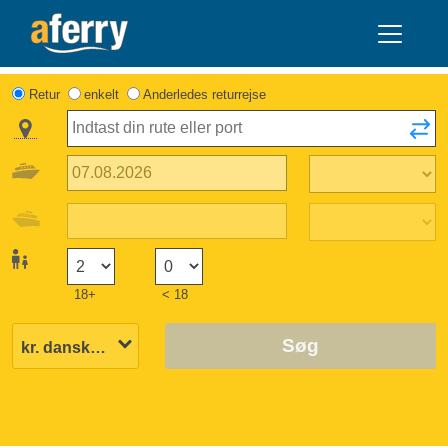
Retur
enkelt
Anderledes returrejse
18+
< 18
Søg