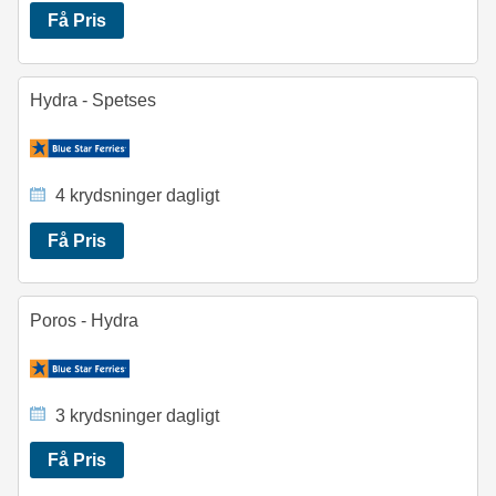
Få Pris
Hydra - Spetses
4 krydsninger dagligt
Få Pris
Poros - Hydra
3 krydsninger dagligt
Få Pris