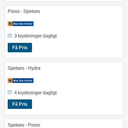
Poros - Spetses
3 krydsninger dagligt
Få Pris
Spetses - Hydra
4 krydsninger dagligt
Få Pris
Spetses - Poros