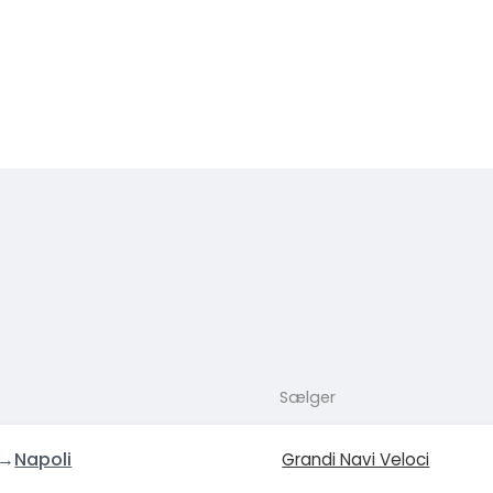
Sælger
→
Napoli
Grandi Navi Veloci