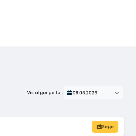
Vis afgange for
:
08.08.2026
Søge