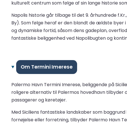
kulturelt centrum som følge af sin lange historie som
Napolis historie går tilbage til det 9. århundrede f.
By). Som følge heraf er den blandt de ældste bye
og dynamiske fortid, såsom dens gadeplan, overflod 
fantastiske beliggenhed ved Napolibugten og kontinu
Om Termini Imerese
Palermo Havn Termini Imerese, beliggende på Sicilien
roligere alternativ til Palermos hovedhavn tilbyder 
passagerer og køretøjer.
Med Siciliens fantastiske landskaber som baggrund
fornøjelse eller forretning, tilbyder Palermo Havn 