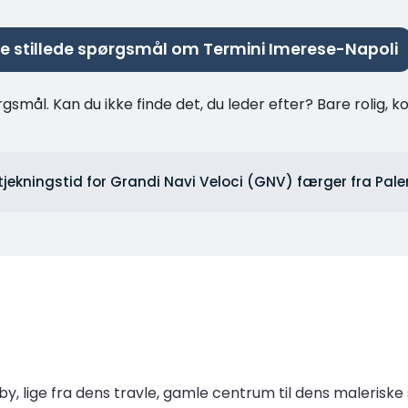
e stillede spørgsmål om Termini Imerese-Napoli
rgsmål. Kan du ikke finde det, du leder efter? Bare rolig, 
tjekningstid for Grandi Navi Veloci (GNV) færger fra Pal
lået by, lige fra dens travle, gamle centrum til dens maler