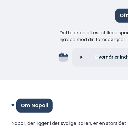
Oft
Dette er de oftest stillede spø
hjælpe med din forespørgsel.
Hvornår er ind
Om Napoli
Napoli, der ligger i det sydlige Italien, er en stors