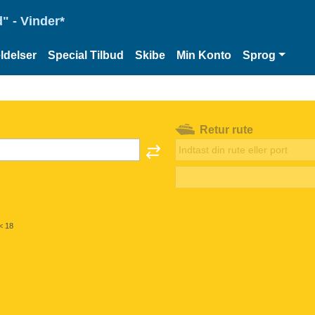
" - Vinder*
delser
Special Tilbud
Skibe
Min Konto
Sprog
Retur rute
< 18