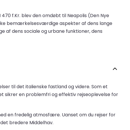
 I 470 f.Kr. blev den omdøbt til Neapolis (Den Nye
række bemærkelsesværdige aspekter af dens lange
ge af dens sociale og urbane funktioner, dens
er til det italienske fastland og videre. Som et
t sikrer en problemfri og effektiv rejseoplevelse for
ed en fredelig atmosfære. Uanset om du rejser for
g det bredere Middelhav.