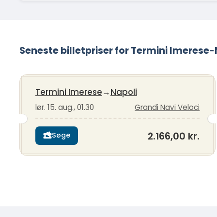
Seneste billetpriser for Termini Imerese
Termini Imerese
→
Napoli
lør. 15. aug., 01.30
Grandi Navi Veloci
2.166,00 kr.
Søge