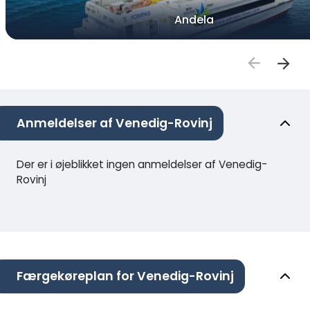
Andela
Anmeldelser af Venedig-Rovinj
Der er i øjeblikket ingen anmeldelser af Venedig-
Rovinj
Færgekøreplan for Venedig-Rovinj