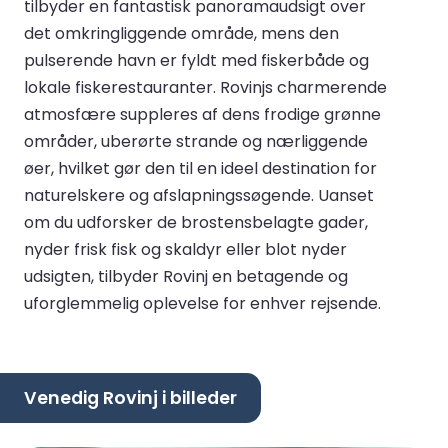
tilbyder en fantastisk panoramaudsigt over
det omkringliggende område, mens den
pulserende havn er fyldt med fiskerbåde og
lokale fiskerestauranter. Rovinjs charmerende
atmosfære suppleres af dens frodige grønne
områder, uberørte strande og nærliggende
øer, hvilket gør den til en ideel destination for
naturelskere og afslapningssøgende. Uanset
om du udforsker de brostensbelagte gader,
nyder frisk fisk og skaldyr eller blot nyder
udsigten, tilbyder Rovinj en betagende og
uforglemmelig oplevelse for enhver rejsende.
Venedig Rovinj i billeder