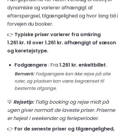
dynamiske og varierer afhængigt af
efterspørgsel, tilgængelighed og hvor lang tid i
forvejen du booker.
👉
Typiske priser varierer fra omkring
1.261 kr. til over 1.261 kr. afhængigt af sæson
og køretøjstype.
Fodgængere
: Fra
1.261 kr. enkeltbillet
.
Bemærk:
Fodgængere kan ikke rejse på alle
ruter, og pladsen kan være begrænset til
bestemte afgange.
💡
Rejsetip:
Tidlig booking og rejse midt på
ugen giver normalt de laveste priser. Priserne
er højest i weekender og ferieperioder.
👉
For de seneste priser og tilgængelighed,