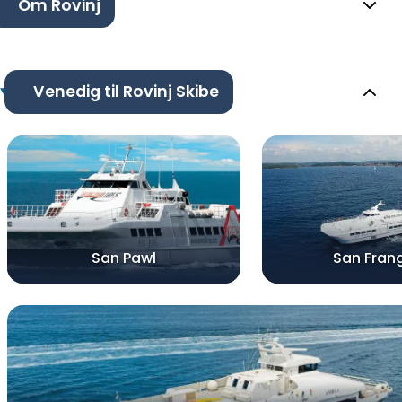
Om Rovinj
Venedig til Rovinj Skibe
San Pawl
San Frang