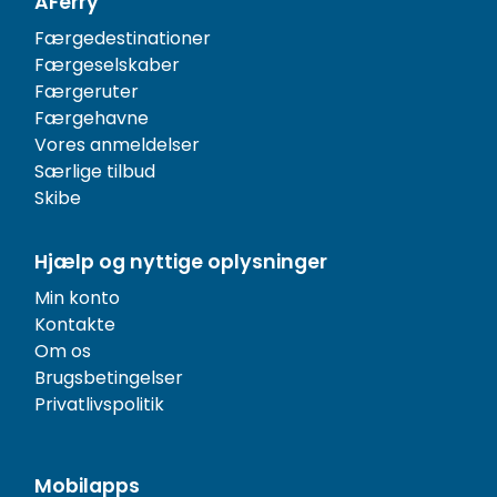
AFerry
Færgedestinationer
Færgeselskaber
Færgeruter
Færgehavne
Vores anmeldelser
Særlige tilbud
Skibe
Hjælp og nyttige oplysninger
Min konto
Kontakte
Om os
Brugsbetingelser
Privatlivspolitik
Mobilapps