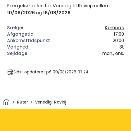
Færgekøreplan for Venedig til Rovinj mellem
10/08/2026
og
16/08/2026
Kompas
17:00
20:00
3t
man., ons.
Sidst opdateret på 09/08/2026 07:24
Hjem
Ruter
Venedig-Rovinj