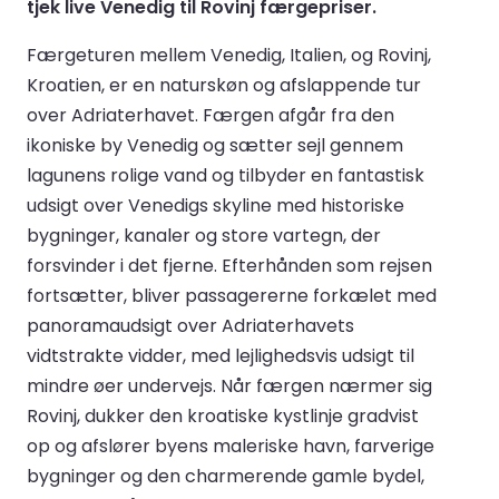
tjek live Venedig til Rovinj færgepriser.
Færgeturen mellem Venedig, Italien, og Rovinj,
Kroatien, er en naturskøn og afslappende tur
over Adriaterhavet. Færgen afgår fra den
ikoniske by Venedig og sætter sejl gennem
lagunens rolige vand og tilbyder en fantastisk
udsigt over Venedigs skyline med historiske
bygninger, kanaler og store vartegn, der
forsvinder i det fjerne. Efterhånden som rejsen
fortsætter, bliver passagererne forkælet med
panoramaudsigt over Adriaterhavets
vidtstrakte vidder, med lejlighedsvis udsigt til
mindre øer undervejs. Når færgen nærmer sig
Rovinj, dukker den kroatiske kystlinje gradvist
op og afslører byens maleriske havn, farverige
bygninger og den charmerende gamle bydel,