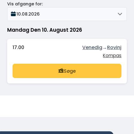
Vis afgange for
:
10.08.2026
Mandag Den 10. August 2026
17.00
Venedig
→
Rovinj
Kompas
Søge