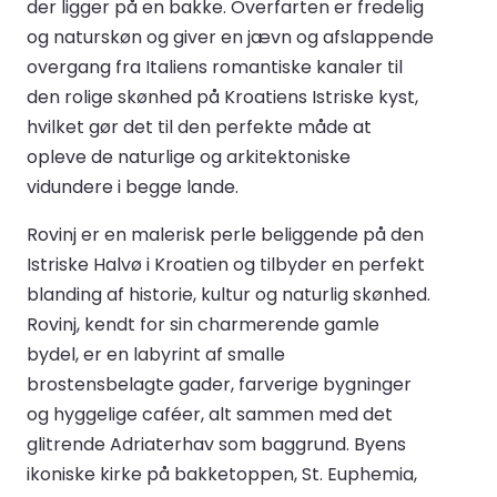
der ligger på en bakke. Overfarten er fredelig
og naturskøn og giver en jævn og afslappende
overgang fra Italiens romantiske kanaler til
den rolige skønhed på Kroatiens Istriske kyst,
hvilket gør det til den perfekte måde at
opleve de naturlige og arkitektoniske
vidundere i begge lande.
Rovinj er en malerisk perle beliggende på den
Istriske Halvø i Kroatien og tilbyder en perfekt
blanding af historie, kultur og naturlig skønhed.
Rovinj, kendt for sin charmerende gamle
bydel, er en labyrint af smalle
brostensbelagte gader, farverige bygninger
og hyggelige caféer, alt sammen med det
glitrende Adriaterhav som baggrund. Byens
ikoniske kirke på bakketoppen, St. Euphemia,