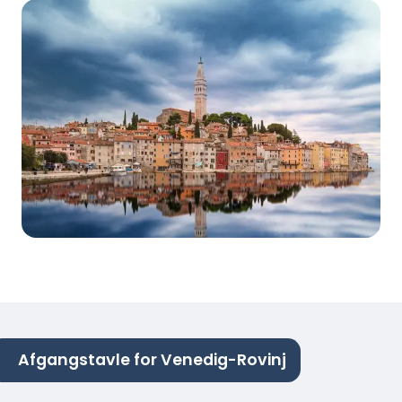
Afgangstavle for Venedig-Rovinj