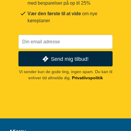
med besparelser på op til 25%
Vær den første til at vide
om nye
køreplaner
Send mig tilbud!
Vi sender kun de gode ting, ingen spam. Du kan til
enhver tid afmelde dig.
Privatlivspolitik