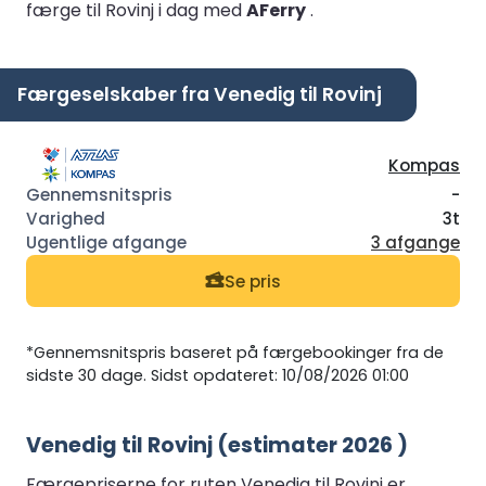
færge til Rovinj i dag med
AFerry
.
Færgeselskaber fra Venedig til Rovinj
Kompas
-
3t
3 afgange
Se pris
*Gennemsnitspris baseret på færgebookinger fra de
sidste 30 dage. Sidst opdateret: 10/08/2026 01:00
Venedig til Rovinj (estimater 2026 )
Færgepriserne for ruten Venedig til Rovinj er