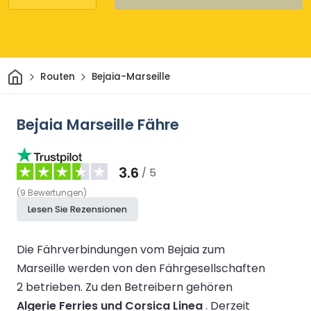
Heim
Routen
Bejaia-Marseille
Bejaia Marseille Fähre
3.6
/ 5
(
9
Bewertungen
)
Lesen Sie Rezensionen
Die Fährverbindungen vom Bejaia zum
Marseille werden von den Fährgesellschaften
2 betrieben.
Zu den Betreibern gehören
Algerie Ferries und Corsica Linea
.
Derzeit