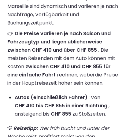
Marseille sind dynamisch und variieren je nach
Nachfrage, Verfügbarkeit und
Buchungszeitpunkt.
👉
Die Preise variieren je nach Saison und
Fahrzeugtyp und liegen üblicherweise
zwischen CHF 410 und über CHF 855 .
Die
meisten Reisenden mit dem Auto können mit
Kosten
zwischen CHF 410 und CHF 855 für
eine einfache Fahrt
rechnen, wobei die Preise
in der Hauptreisezeit höher sein können.
Autos (einschließlich Fahrer)
: Von
CHF 410 bis CHF 855 in einer Richtung
,
ansteigend bis
CHF 855
zu Stoßzeiten.
💡
Reisetipp:
Wer früh bucht und unter der
Woche reist, profitiert meist von den