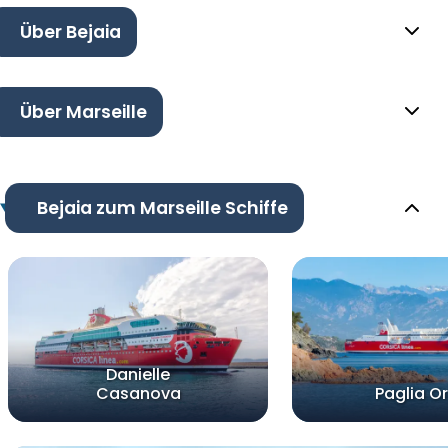
Über Bejaia
Über Marseille
Bejaia zum Marseille Schiffe
Danielle
Casanova
Paglia O