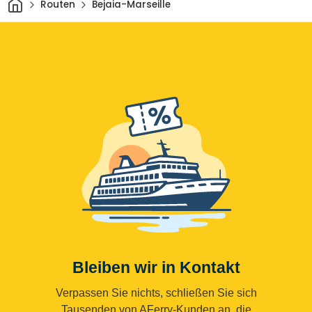
Heim
Routen
Bejaia-Marseille
Bleiben wir in Kontakt
Verpassen Sie nichts, schließen Sie sich
Tausenden von AFerry-Kunden an, die