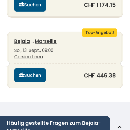
CHF 1'174.15
Suchen
Top-Angebot!
Bejaia
→
Marseille
So., 13. Sept., 09:00
Corsica Linea
CHF 446.38
Suchen
Häufig gestellte Fragen zum Bejaia-