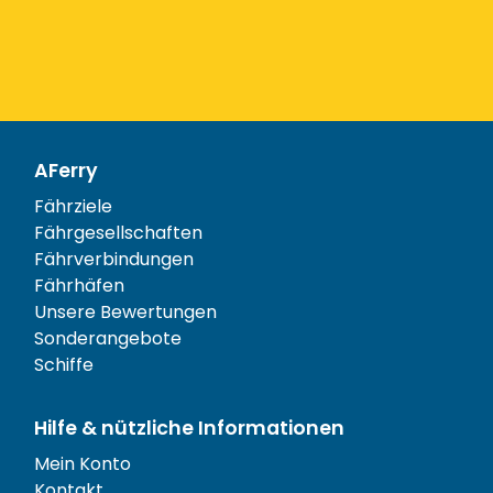
AFerry
Fährziele
Fährgesellschaften
Fährverbindungen
Fährhäfen
Unsere Bewertungen
Sonderangebote
Schiffe
Hilfe & nützliche Informationen
Mein Konto
Kontakt