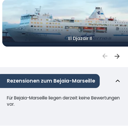
El Djazair II
Rezensionen zum Bejaia-Marseille
Für Bejaia-Marseille liegen derzeit keine Bewertungen
vor.