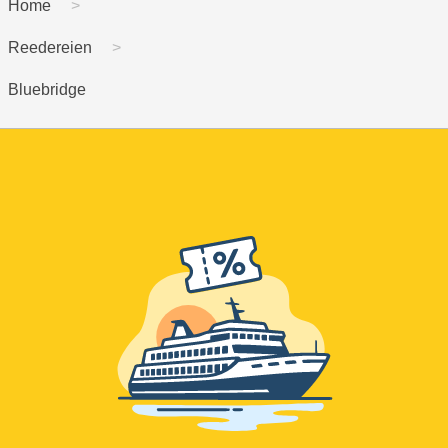
Home
Reedereien
Bluebridge