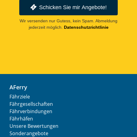
Schicken Sie mir Angebote!
Wir versenden nur Gutess, kein Spam. Abmeldung
jederzeit möglich.
Datenschutzrichtlinie
AFerry
Fährziele
Fährgesellschaften
Fährverbindungen
Fährhäfen
Unsere Bewertungen
Sonderangebote