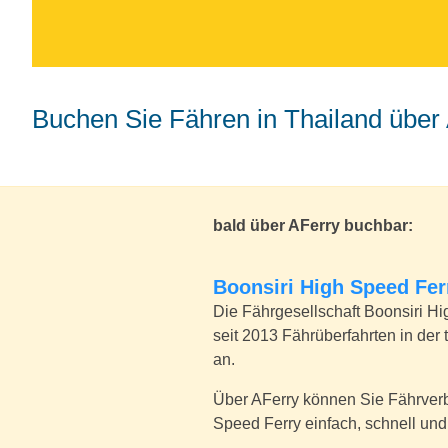
Buchen Sie Fähren in Thailand über
bald über AFerry buchbar:
Boonsiri High Speed Fe
Die Fährgesellschaft Boonsiri Hig
seit 2013 Fährüberfahrten in der 
an.
Über AFerry können Sie Fährver
Speed Ferry einfach, schnell und