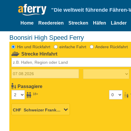
"Die weltweit führende Fähren-
Home
Reedereien
Strecken
Häfen
Länder
Boonsiri High Speed Ferry
Hin und Rückfahrt
einfache Fahrt
Andere Rückfahrt
Strecke Hinfahrt
Passagiere
18+