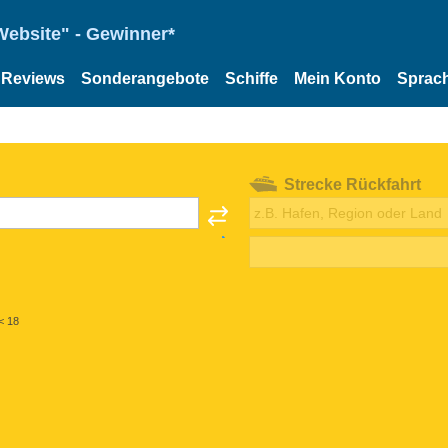
Website" - Gewinner*
Reviews
Sonderangebote
Schiffe
Mein Konto
Sprac
Strecke Rückfahrt
< 18