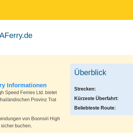
 AFerry.de
Überblick
rry Informationen
Strecken:
h Speed Ferries Ltd. bietet
Kürzeste Überfahrt:
thailändischen Provinz Trat
Beliebteste Route:
bindungen von Boonsiri High
 sicher buchen.