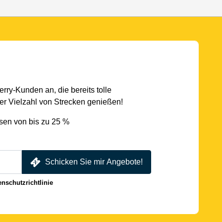
rry-Kunden an, die bereits tolle
r Vielzahl von Strecken genießen!
sen von bis zu 25 %
Schicken Sie mir Angebote!
enschutzrichtlinie