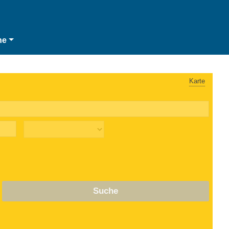
he
Karte
Suche