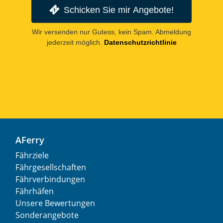
Schicken Sie mir Angebote!
Wir versenden nur Gutess, kein Spam. Abmeldung
jederzeit möglich.
Datenschutzrichtlinie
AFerry
Fährziele
Fährgesellschaften
Fährverbindungen
Fährhäfen
Unsere Bewertungen
Sonderangebote