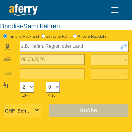
Brindisi-Sami Fähren
Hin und Rückfahrt
einfache Fahrt
Andere Rückfahrt
18+
< 18
Suche