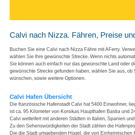
Calvi nach Nizza. Fähren, Preise un
Buchen Sie eine Calvi nach Nizza Fähre mit AFerry. Ver
wählen Sie Ihre gewünschte Strecke. Wenn nichts automat
Sie können auch einfach nur das gewünschte Land oder d
gewünschte Strecke gefunden haben, wählen Sie aus, ob Si
wünschen, sowie weitere Optionen.
Calvi Hafen Übersicht
Die französische Hafenstadt Calvi hat 5400 Einwohner, li
ist ca. 95 Kilometer von Korsikas Haupthafen Bastia und 24
Calvi wetteifert mit anderen Städten in Italien, Spanien u
Zu den Sehenswürdigkeiten der Stadt zählen die Hafenpr
Die die Stadt umgebenden Hügel, die von Einheimischen