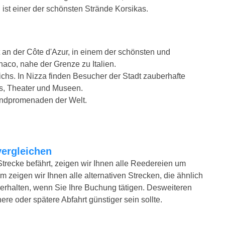
 ist einer der schönsten Strände Korsikas.
 an der Côte d'Azur, in einem der schönsten und
co, nahe der Grenze zu Italien.
ichs. In Nizza finden Besucher der Stadt zauberhafte
os, Theater und Museen.
andpromenaden der Welt.
vergleichen
Strecke befährt, zeigen wir Ihnen alle Reedereien um
m zeigen wir Ihnen alle alternativen Strecken, die ähnlich
erhalten, wenn Sie Ihre Buchung tätigen. Desweiteren
ere oder spätere Abfahrt günstiger sein sollte.