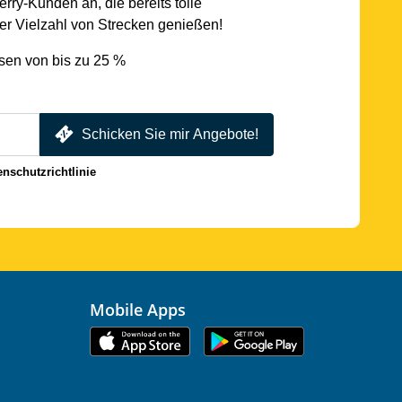
rry-Kunden an, die bereits tolle
r Vielzahl von Strecken genießen!
sen von bis zu 25 %
Schicken Sie mir Angebote!
enschutzrichtlinie
Mobile Apps