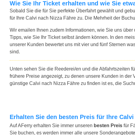
Wie Sie Ihr Ticket erhalten und wie Sie e
Sobald Sie die für Sie perfekte Überfahrt gewählt und ge
für Ihre Calvi nach Nizza Fähre zu. Die Mehrheit der Buch
Wir emailen Ihnen zudem Informationen, wie Sie uns über
Tipps, wie Sie Ihr Ticket selbst ändern können. In den mei
unserer Kunden bewertet uns mit vier und fünf Sternen was
sind.
Unten sehen Sie die Reederei/en und die Abfahrtszeiten f
frühere Preise angezeigt, zu denen unsere Kunden in der 
günstige Calvi nach Nizza Fähre zu finden ist es, die Suc
Erhalten Sie den besten Preis für Ihre Calv
Auf AFerry erhalten Sie immer unseren
besten Preis
für F
Sie buchen, es werden immer alle unsere Sonderangebote