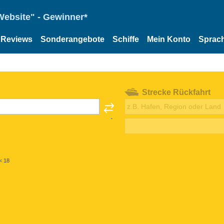
Website" - Gewinner*
Reviews
Sonderangebote
Schiffe
Mein Konto
Sprac
Strecke Rückfahrt
< 18