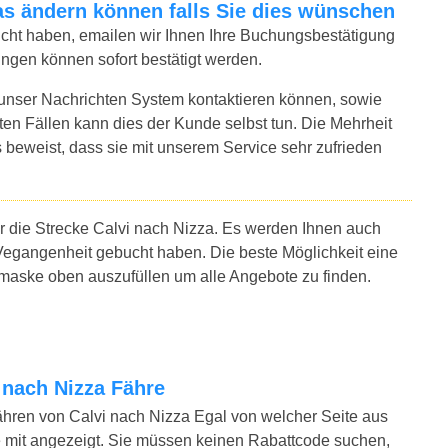
twas ändern können falls Sie dies wünschen
bucht haben, emailen wir Ihnen Ihre Buchungsbestätigung
ungen können sofort bestätigt werden.
 unser Nachrichten System kontaktieren können, sowie
sten Fällen kann dies der Kunde selbst tun. Die Mehrheit
 beweist, dass sie mit unserem Service sehr zufrieden
ür die Strecke Calvi nach Nizza. Es werden Ihnen auch
Vegangenheit gebucht haben. Die beste Möglichkeit eine
hmaske oben auszufüllen um alle Angebote zu finden.
i nach Nizza Fähre
ähren von Calvi nach Nizza Egal von welcher Seite aus
 mit angezeigt. Sie müssen keinen Rabattcode suchen,