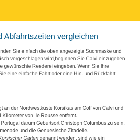
d Abfahrtszeiten vergleichen
wenden Sie einfach die oben angezeigte Suchmaske und
isch vorgeschlagen wird,beginnen Sie Calvi einzugeben.
ie gewünschte Reederei eingeben. Wenn Sie Ihre
e eine einfache Fahrt oder eine Hin- und Rückfahrt
egt an der Nordwestküste Korsikas am Golf von Calvi und
 Kilometer von Ile Rousse entfernt.
nd Portugal darum Geburtsort Christoph Columbus zu sein.
omenade und die Genuesische Zitadelle.
Korsischer Garten
genannt werden, sind wie ein