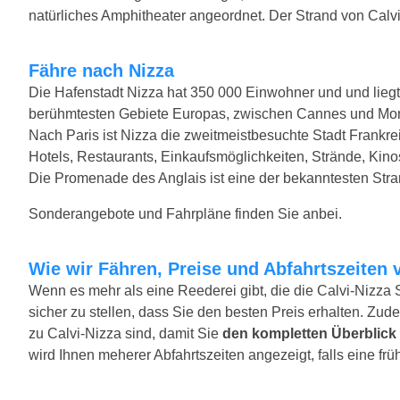
natürliches Amphitheater angeordnet. Der Strand von Calvi
Fähre nach Nizza
Die Hafenstadt Nizza hat 350 000 Einwohner und und liegt
berühmtesten Gebiete Europas, zwischen Cannes und Mona
Nach Paris ist Nizza die zweitmeistbesuchte Stadt Frankre
Hotels, Restaurants, Einkaufsmöglichkeiten, Strände, Kin
Die Promenade des Anglais ist eine der bekanntesten Str
Sonderangebote und Fahrpläne finden Sie anbei.
Wie wir Fähren, Preise und Abfahrtszeiten 
Wenn es mehr als eine Reederei gibt, die die Calvi-Nizza 
sicher zu stellen, dass Sie den besten Preis erhalten. Zude
zu Calvi-Nizza sind, damit Sie
den kompletten Überblick
wird Ihnen meherer Abfahrtszeiten angezeigt, falls eine früh