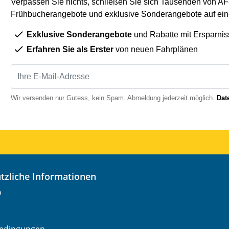
Verpassen Sie nichts, schließen Sie sich Tausenden von AFe
Frühbucherangebote und exklusive Sonderangebote auf eine
Exklusive Sonderangebote
und Rabatte mit Ersparnis
Erfahren Sie als Erster
von neuen Fahrplänen
Wir versenden nur Gutess, kein Spam. Abmeldung jederzeit möglich.
Dat
nützliche Informationen
o