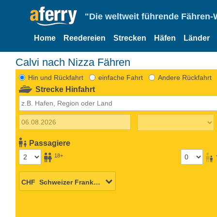
"Die weltweit führende Fähren-
Home
Reedereien
Strecken
Häfen
Länder
Calvi nach Nizza Fähren
Hin und Rückfahrt
einfache Fahrt
Andere Rückfahrt
Strecke Hinfahrt
Passagiere
18+