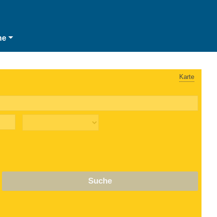
he
Karte
Suche