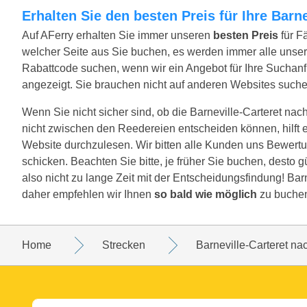
Erhalten Sie den besten Preis für Ihre Bar
Auf AFerry erhalten Sie immer unseren
besten Preis
für F
welcher Seite aus Sie buchen, es werden immer alle unse
Rabattcode suchen, wenn wir ein Angebot für Ihre Suchanfr
angezeigt. Sie brauchen nicht auf anderen Websites suche
Wenn Sie nicht sicher sind, ob die Barneville-Carteret nach
nicht zwischen den Reedereien entscheiden können, hilft 
Website durchzulesen. Wir bitten alle Kunden uns Bewertu
schicken. Beachten Sie bitte, je früher Sie buchen, desto 
also nicht zu lange Zeit mit der Entscheidungsfindung! Barn
daher empfehlen wir Ihnen
so bald wie möglich
zu buche
Home
Strecken
Barneville-Carteret na