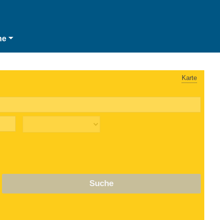
he
Karte
Suche