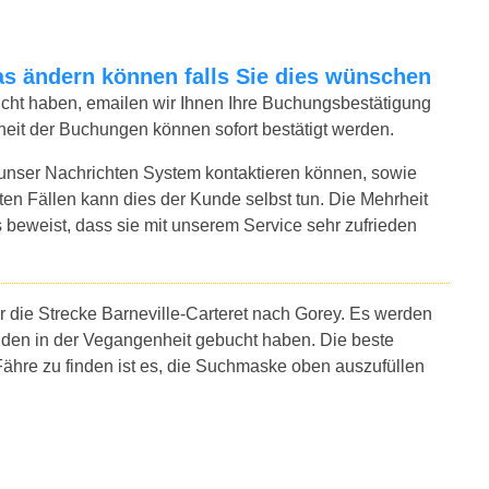
twas ändern können falls Sie dies wünschen
bucht haben, emailen wir Ihnen Ihre Buchungsbestätigung
rheit der Buchungen können sofort bestätigt werden.
 unser Nachrichten System kontaktieren können, sowie
sten Fällen kann dies der Kunde selbst tun. Die Mehrheit
 beweist, dass sie mit unserem Service sehr zufrieden
r die Strecke Barneville-Carteret nach Gorey. Es werden
nden in der Vegangenheit gebucht haben. Die beste
Fähre zu finden ist es, die Suchmaske oben auszufüllen