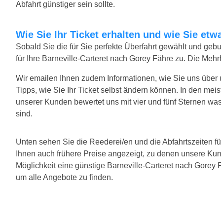
Abfahrt günstiger sein sollte.
Wie Sie Ihr Ticket erhalten und wie Sie e
Sobald Sie die für Sie perfekte Überfahrt gewählt und ge
für Ihre Barneville-Carteret nach Gorey Fähre zu. Die Meh
Wir emailen Ihnen zudem Informationen, wie Sie uns über
Tipps, wie Sie Ihr Ticket selbst ändern können. In den mei
unserer Kunden bewertet uns mit vier und fünf Sternen was
sind.
Unten sehen Sie die Reederei/en und die Abfahrtszeiten fü
Ihnen auch frühere Preise angezeigt, zu denen unsere Ku
Möglichkeit eine günstige Barneville-Carteret nach Gorey 
um alle Angebote zu finden.