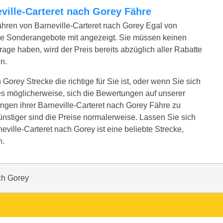
neville-Carteret nach Gorey Fähre
ähren von Barneville-Carteret nach Gorey Egal von
re Sonderangebote mit angezeigt. Sie müssen keinen
age haben, wird der Preis bereits abzüglich aller Rabatte
n.
 Gorey Strecke die richtige für Sie ist, oder wenn Sie sich
es möglicherweise, sich die Bewertungen auf unserer
ngen ihrer Barneville-Carteret nach Gorey Fähre zu
günstiger sind die Preise normalerweise. Lassen Sie sich
eville-Carteret nach Gorey ist eine beliebte Strecke,
n.
ch Gorey