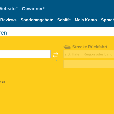
Website" - Gewinner*
Reviews
Sonderangebote
Schiffe
Mein Konto
Sprac
ren
Strecke Rückfahrt
< 18