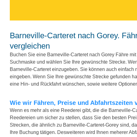
Barneville-Carteret nach Gorey. Fähren, Preise und Abfahrtszeiten
vergleichen
Buchen Sie eine Barneville-Carteret nach Gorey Fähre mit
Suchmaske und wählen Sie Ihre gewünschte Strecke. Wenn
Barneville-Carteret einzugeben. Sie können auch einfach
eingeben. Wenn Sie Ihre gewünschte Strecke gefunden hab
eine Hin- und Rückfahrt wünschen, sowie weitere Optione
Wie wir Fähren, Preise und Abfahrtszeiten 
Wenn es mehr als eine Reederei gibt, die die Barneville-Ca
Reedereien um sicher zu stellen, dass Sie den besten Preis
Strecken, die ähnlich zu Barneville-Carteret-Gorey sind, d
Ihre Buchung tätigen. Desweiteren wird Ihnen meherer Abfah