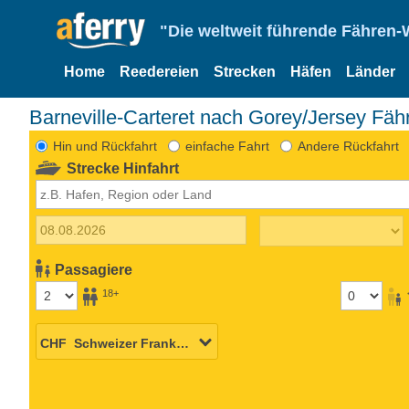
"Die weltweit führende Fähren-
Home
Reedereien
Strecken
Häfen
Länder
Barneville-Carteret nach Gorey/Jersey Fäh
Hin und Rückfahrt
einfache Fahrt
Andere Rückfahrt
Strecke Hinfahrt
Passagiere
18+