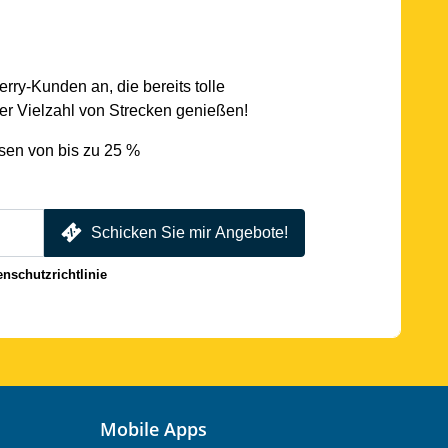
rry-Kunden an, die bereits tolle
r Vielzahl von Strecken genießen!
sen von bis zu 25 %
Schicken Sie mir Angebote!
enschutzrichtlinie
Mobile Apps