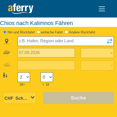
Chios nach Kalimnos Fähren
Hin und Rückfahrt
einfache Fahrt
Andere Rückfahrt
18+
< 18
Suche