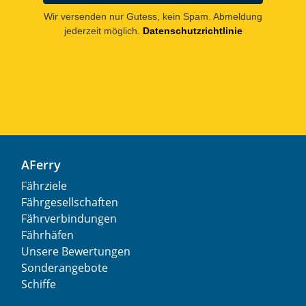
Wir versenden nur Gutess, kein Spam. Abmeldung
jederzeit möglich.
Datenschutzrichtlinie
AFerry
Fährziele
Fährgesellschaften
Fährverbindungen
Fährhäfen
Unsere Bewertungen
Sonderangebote
Schiffe