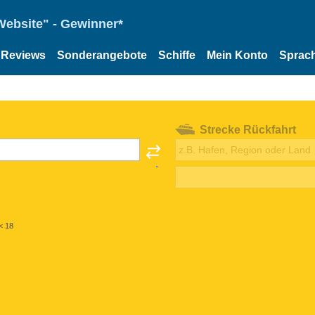
Website" - Gewinner*
Reviews
Sonderangebote
Schiffe
Mein Konto
Sprac
Strecke Rückfahrt
< 18