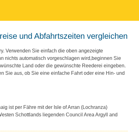
reise und Abfahrtszeiten vergleichen
y. Verwenden Sie einfach die oben angezeigte
 nichts automatisch vorgeschlagen wird,beginnen Sie
ewünschte Land oder die gewünschte Reederei eingeben.
 Sie aus, ob Sie eine einfache Fahrt oder eine Hin- und
ig ist per Fähre mit der Isle of Arran (Lochranza)
 Westen Schottlands liegenden Council Area Argyll and