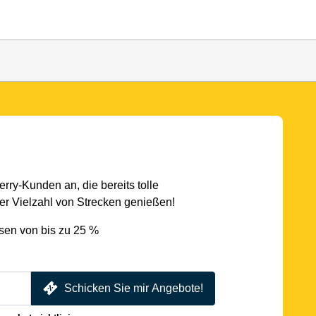
rry-Kunden an, die bereits tolle
r Vielzahl von Strecken genießen!
sen von bis zu 25 %
Schicken Sie mir Angebote!