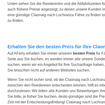
Unten sehen Sie die Reederei/en und die Abfahrtszeiten f
auch frühere Preise angezeigt, zu denen unsere Kunden i
eine günstige Claonaig nach Lochranza Fähre zu finden i
zu finden.
Erhalten Sie den besten Preis für Ihre Cla
Auf AFerry erhalten Sie immer unseren
besten Preis
für F
Seite aus Sie buchen, es werden immer alle unsere Sond
suchen, wenn wir ein Angebot für Ihre Suchanfrage haben, w
Sie brauchen nicht auf anderen Websites suchen.
Wenn Sie nicht sicher sind, ob die Claonaig nach Lochranza 
zwischen den Reedereien entscheiden können, hilft es mö
durchzulesen. Wir bitten alle Kunden uns Bewertungen ih
Sie bitte, je früher Sie buchen, desto günstiger sind die P
Zeit mit der Entscheidungsfindung! Claonaig nach Lochranz