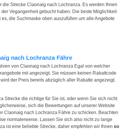
ür die Strecke Claonaig nach Lochranza. Es werden Ihnen
n der Vegangenheit gebucht haben. Die beste Möglichkeit
st es, die Suchmaske oben auszufüllen um alle Angebote
onaig nach Lochranza Fähre
ähren von Claonaig nach Lochranza Egal von welcher
erangebote mit angezeigt. Sie müssen keinen Rabattcode
ird der Preis bereits abzüglich aller Rabatte angezeigt.
Strecke die richtige für Sie ist, oder wenn Sie sich nicht
glicherweise, sich die Bewertungen auf unserer Website
rer Claonaig nach Lochranza Fähre zu schicken. Beachten
reise normalerweise. Lassen Sie sich also nicht zu lange
a ist eine beliebte Strecke, daher empfehlen wir Ihnen
so