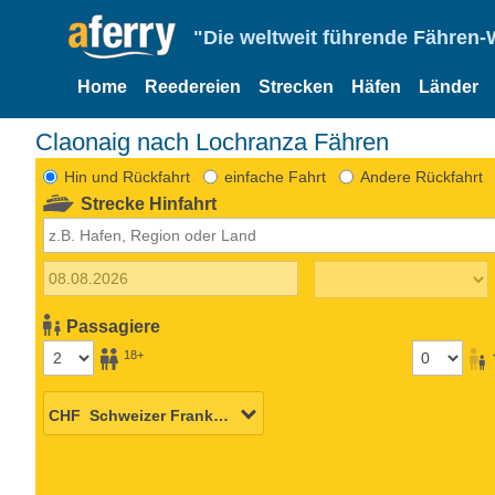
"Die weltweit führende Fähren-
Home
Reedereien
Strecken
Häfen
Länder
Claonaig nach Lochranza Fähren
Hin und Rückfahrt
einfache Fahrt
Andere Rückfahrt
Strecke Hinfahrt
Passagiere
18+