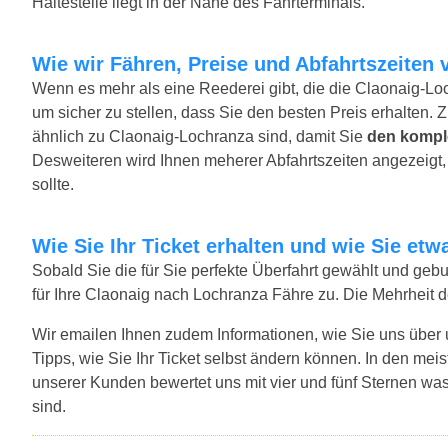
Haltestelle liegt in der Nähe des Fährterminals.
Wie wir Fähren, Preise und Abfahrtszeiten 
Wenn es mehr als eine Reederei gibt, die die Claonaig-Loc
um sicher zu stellen, dass Sie den besten Preis erhalten. 
ähnlich zu Claonaig-Lochranza sind, damit Sie
den kompl
Desweiteren wird Ihnen meherer Abfahrtszeiten angezeigt, f
sollte.
Wie Sie Ihr Ticket erhalten und wie Sie e
Sobald Sie die für Sie perfekte Überfahrt gewählt und ge
für Ihre Claonaig nach Lochranza Fähre zu. Die Mehrheit 
Wir emailen Ihnen zudem Informationen, wie Sie uns über
Tipps, wie Sie Ihr Ticket selbst ändern können. In den mei
unserer Kunden bewertet uns mit vier und fünf Sternen was
sind.