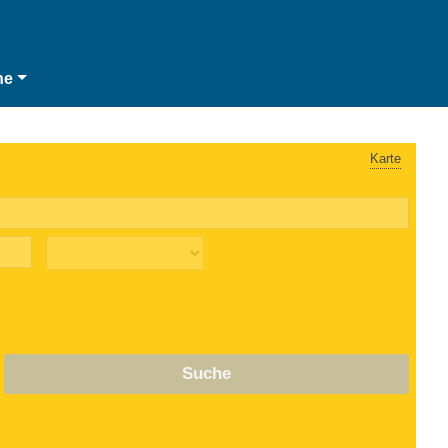
he
Karte
Suche