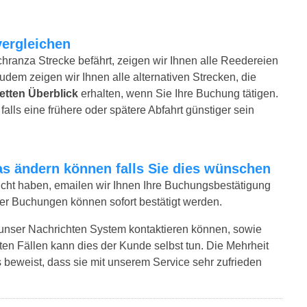
vergleichen
hranza Strecke befährt, zeigen wir Ihnen alle Reedereien
Zudem zeigen wir Ihnen alle alternativen Strecken, die
etten Überblick
erhalten, wenn Sie Ihre Buchung tätigen.
alls eine frühere oder spätere Abfahrt günstiger sein
twas ändern können falls Sie dies wünschen
bucht haben, emailen wir Ihnen Ihre Buchungsbestätigung
der Buchungen können sofort bestätigt werden.
 unser Nachrichten System kontaktieren können, sowie
sten Fällen kann dies der Kunde selbst tun. Die Mehrheit
 beweist, dass sie mit unserem Service sehr zufrieden