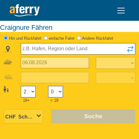
Craignure Fähren
Hin und Rückfahrt
einfache Fahrt
Andere Rückfahrt
18+
< 18
Suche