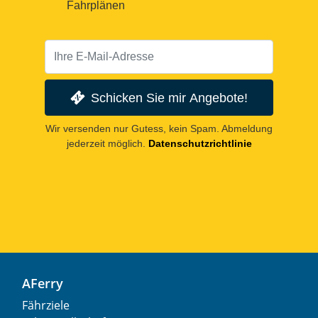
Fahrplänen
Schicken Sie mir Angebote!
Wir versenden nur Gutess, kein Spam. Abmeldung
jederzeit möglich.
Datenschutzrichtlinie
AFerry
Fährziele