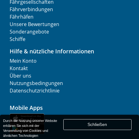
Fährgesellschaften
Fährverbindungen
Fährhäfen
Unsere Bewertungen
Sonderangebote
Schiffe
Hilfe & nützliche Informationen
Mein Konto
Kontakt
Über uns
Nutzungsbedingungen
Datenschutzrichtlinie
Mobile Apps
Durch die Nutzung unserer Website
Schließen
erklären Sie sich mit der
Verwendung von Cookies und
ähnlichen Technologien