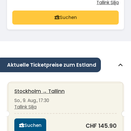
Tallink Silja
Suchen
Aktuelle Ticketpreise zum Estland
Stockholm
→
Tallinn
So., 9. Aug., 17:30
Tallink Silja
CHF 145.90
Suchen