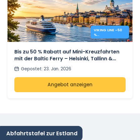
VIKING LINE –50
%
OSTSEEKREUZFAH
RTEN
Bis zu 50 % Rabatt auf Mini-Kreuzfahrten
mit der Baltic Ferry – Helsinki, Tallinn &
Stockholm
Gepostet
:
23. Jan. 2026
Angebot anzeigen
Abfahrtstafel zur Estland