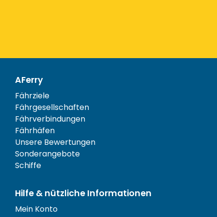
AFerry
Fährziele
Fährgesellschaften
Fährverbindungen
Fährhäfen
Unsere Bewertungen
Sonderangebote
Schiffe
Hilfe & nützliche Informationen
Mein Konto