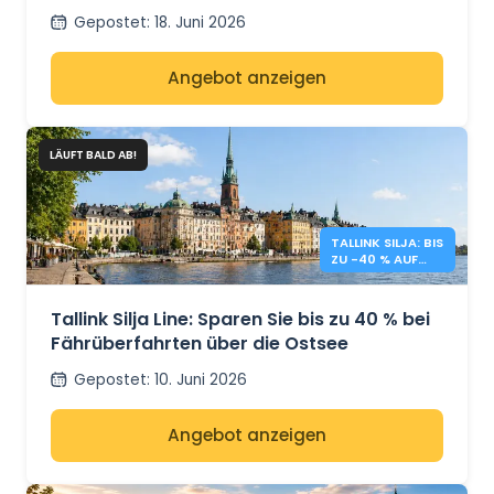
Rückfahrt
Gepostet
:
18. Juni 2026
Angebot anzeigen
LÄUFT BALD AB!
TALLINK SILJA: BIS
ZU -40 % AUF
OSTSEE-
ÜBERFAHRTEN
Tallink Silja Line: Sparen Sie bis zu 40 % bei
Fährüberfahrten über die Ostsee
Gepostet
:
10. Juni 2026
Angebot anzeigen