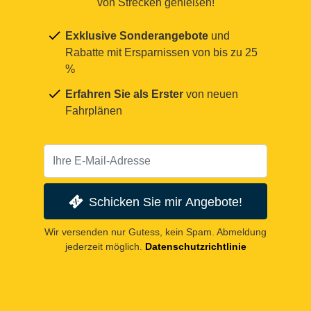
von Strecken genießen!
Exklusive Sonderangebote
und
Rabatte mit Ersparnissen von bis zu 25
%
Erfahren Sie als Erster
von neuen
Fahrplänen
Schicken Sie mir Angebote!
Wir versenden nur Gutess, kein Spam. Abmeldung
jederzeit möglich.
Datenschutzrichtlinie