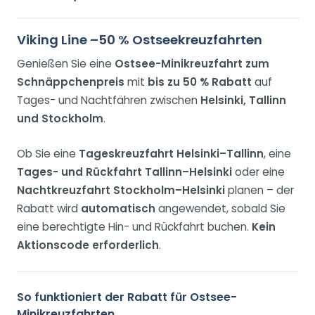
Viking Line –50 % Ostseekreuzfahrten
Genießen Sie eine
Ostsee-Minikreuzfahrt zum
Schnäppchenpreis
mit
bis zu 50 % Rabatt
auf
Tages- und Nachtfähren zwischen
Helsinki, Tallinn
und Stockholm
.
Ob Sie eine
Tageskreuzfahrt Helsinki–Tallinn
, eine
Tages- und Rückfahrt Tallinn–Helsinki
oder eine
Nachtkreuzfahrt Stockholm–Helsinki
planen – der
Rabatt wird
automatisch
angewendet, sobald Sie
eine berechtigte Hin- und Rückfahrt buchen.
Kein
Aktionscode erforderlich
.
So funktioniert der Rabatt für Ostsee-
Minikreuzfahrten