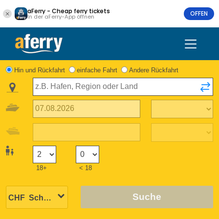
aFerry - Cheap ferry tickets
OFFEN
In der aFerry-App öffnen
Hin und Rückfahrt
einfache Fahrt
Andere Rückfahrt
18+
< 18
Suche