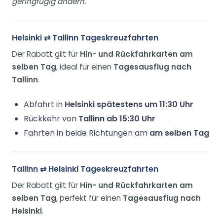
geringfügig ändern.
Helsinki ⇄ Tallinn Tageskreuzfahrten
Der Rabatt gilt für
Hin- und Rückfahrkarten am
selben Tag
, ideal für einen
Tagesausflug nach
Tallinn
.
Abfahrt in
Helsinki spätestens um 11:30 Uhr
Rückkehr von
Tallinn ab 15:30 Uhr
Fahrten in beide Richtungen am
am selben Tag
Tallinn ⇄ Helsinki Tageskreuzfahrten
Der Rabatt gilt für
Hin- und Rückfahrkarten am
selben Tag
, perfekt für einen
Tagesausflug nach
Helsinki
.