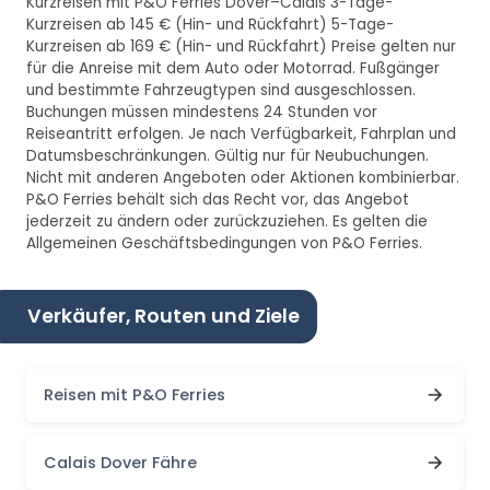
Kurzreisen mit P&O Ferries Dover–Calais 3-Tage-
Kurzreisen ab 145 € (Hin- und Rückfahrt) 5-Tage-
Kurzreisen ab 169 € (Hin- und Rückfahrt) Preise gelten nur
für die Anreise mit dem Auto oder Motorrad. Fußgänger
und bestimmte Fahrzeugtypen sind ausgeschlossen.
Buchungen müssen mindestens 24 Stunden vor
Reiseantritt erfolgen. Je nach Verfügbarkeit, Fahrplan und
Datumsbeschränkungen. Gültig nur für Neubuchungen.
Nicht mit anderen Angeboten oder Aktionen kombinierbar.
P&O Ferries behält sich das Recht vor, das Angebot
jederzeit zu ändern oder zurückzuziehen. Es gelten die
Allgemeinen Geschäftsbedingungen von P&O Ferries.
Verkäufer, Routen und Ziele
Reisen mit P&O Ferries
Calais Dover Fähre