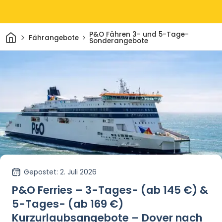
Heim
P&O Fähren 3- und 5-Tage-
Fährangebote
Sonderangebote
Gepostet
: 2. Juli 2026
P&O Ferries – 3-Tages- (ab 145 €) &
5-Tages- (ab 169 €)
Kurzurlaubsangebote – Dover nach