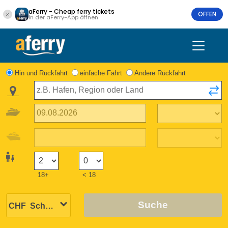
aFerry - Cheap ferry tickets
OFFEN
In der aFerry-App öffnen
Hin und Rückfahrt
einfache Fahrt
Andere Rückfahrt
18+
< 18
Suche