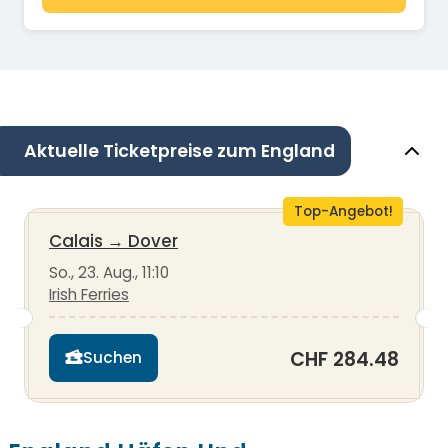
Aktuelle Ticketpreise zum England
Top-Angebot!
Calais
→
Dover
So., 23. Aug., 11:10
Irish Ferries
CHF 284.48
Suchen