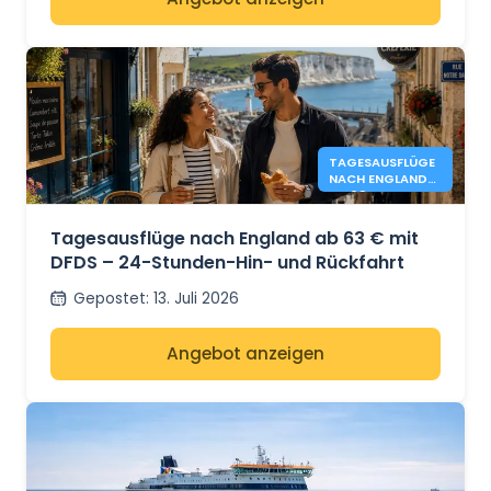
TAGESAUSFLÜGE
NACH ENGLAND
AB 63 € - DFDS
Tagesausflüge nach England ab 63 € mit
DFDS – 24-Stunden-Hin- und Rückfahrt
Gepostet
:
13. Juli 2026
Angebot anzeigen