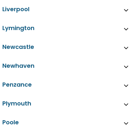
Liverpool
Lymington
Newcastle
Newhaven
Penzance
Plymouth
Poole