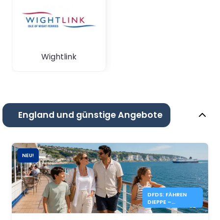
Wightlink
England und günstige Angebote
NEU!
DFDS: FÄHREN
DIEPPE –
NEWHAVEN AB 87
€