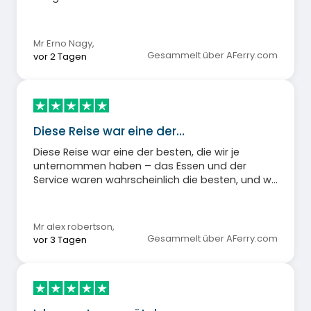
Mr Erno Nagy
,
Gesammelt über AFerry.com
vor 2 Tagen
Diese Reise war eine der…
Diese Reise war eine der besten, die wir je
unternommen haben – das Essen und der
Service waren wahrscheinlich die besten, und wir
sind im Laufe der Jahre schon sehr viel gereist.
Mr alex robertson
,
Gesammelt über AFerry.com
vor 3 Tagen