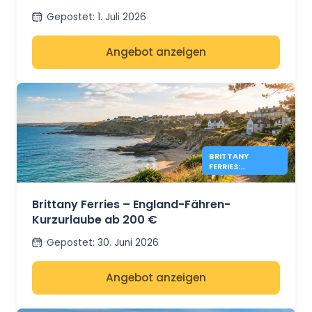
Gepostet
:
1. Juli 2026
Angebot anzeigen
BRITTANY
FERRIES:
ENGLAND-
ANGEBOTE AB
200 €
Brittany Ferries – England-Fähren-
Kurzurlaube ab 200 €
Gepostet
:
30. Juni 2026
Angebot anzeigen