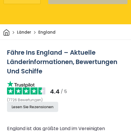
Heim
Länder
England
Fähre Ins England – Aktuelle
Länderinformationen, Bewertungen
Und Schiffe
4.4
/ 5
(
7726
Bewertungen
)
Lesen Sie Rezensionen
England ist das größte Land im Vereinigten