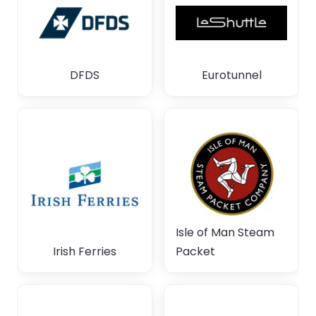
DFDS
Eurotunnel
Isle of Man Steam
Irish Ferries
Packet