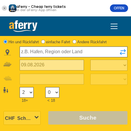
aFerry - Cheap ferry tickets
OFFEN
In der aFerry-App öffnen
Hin und Rückfahrt
einfache Fahrt
Andere Rückfahrt
18+
< 18
Suche