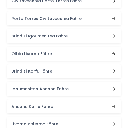
Civitavecchia Porto Torres Fähre
Porto Torres Civitavecchia Fähre
Brindisi Igoumenitsa Fähre
Olbia Livorno Fähre
Brindisi Korfu Fähre
Igoumenitsa Ancona Fähre
Ancona Korfu Fähre
Livorno Palermo Fähre