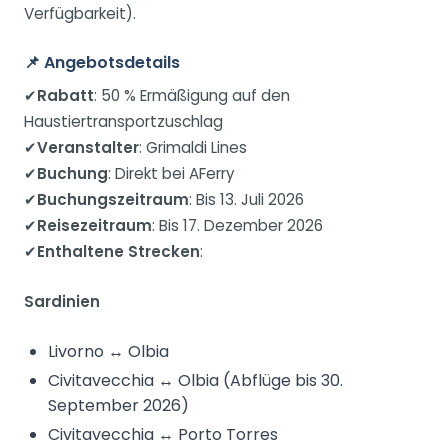
Verfügbarkeit).
📌
Angebotsdetails
✔
Rabatt
: 50 % Ermäßigung auf den
Haustiertransportzuschlag
✔
Veranstalter
: Grimaldi Lines
✔
Buchung
: Direkt bei AFerry
✔
Buchungszeitraum
: Bis 13. Juli 2026
✔
Reisezeitraum
: Bis 17. Dezember 2026
✔
Enthaltene Strecken
:
Sardinien
Livorno ↔ Olbia
Civitavecchia ↔ Olbia (Abflüge bis 30.
September 2026)
Civitavecchia ↔ Porto Torres