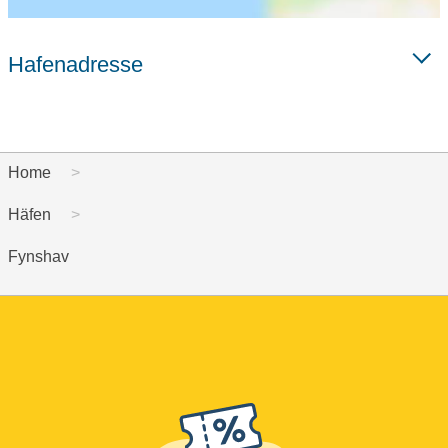
Hafenadresse
Home
Häfen
Fynshav