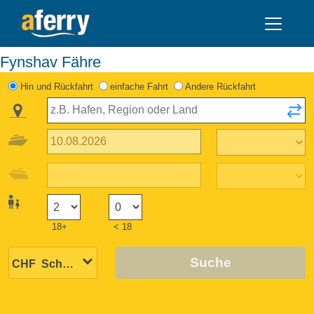
Fynshav Fähre
Hin und Rückfahrt
einfache Fahrt
Andere Rückfahrt
18+
< 18
Suche