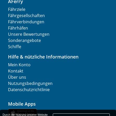
AFerry
Fährziele
Fährgesellschaften
Fährverbindungen
Fährhäfen
Unsere Bewertungen
Sonderangebote
Schiffe
Hilfe & nützliche Informationen
Mein Konto
Kontakt
Über uns
Nutzungsbedingungen
Datenschutzrichtlinie
Mobile Apps
Durch die Nutzung unserer Website