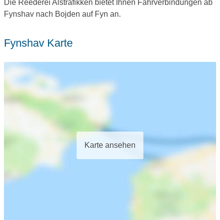
Die Reederei Alstrafikken bietet Ihnen Fährverbindungen ab
Fynshav nach Bojden auf Fyn an.
Fynshav Karte
Karte ansehen