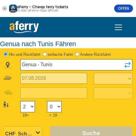
aFerry - Cheap ferry tickets
OFFEN
In der aFerry-App öffnen
Genua nach Tunis Fähren
Hin und Rückfahrt
einfache Fahrt
Andere Rückfahrt
18+
< 18
Suche