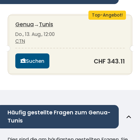
Top-Angebot!
Genua
→
Tunis
Do., 13. Aug., 12:00
CTN
CHF 343.11
Suchen
Häufig gestellte Fragen zum Genua-
Tunis
Dies sind die am häufigsten gestellten Fragen. Sie