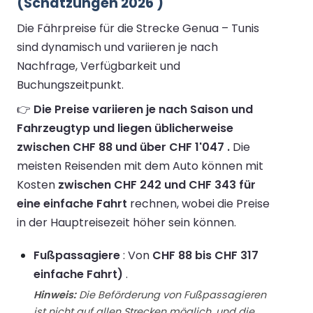
(Schätzungen 2026 )
Die Fährpreise für die Strecke Genua – Tunis
sind dynamisch und variieren je nach
Nachfrage, Verfügbarkeit und
Buchungszeitpunkt.
👉
Die Preise variieren je nach Saison und
Fahrzeugtyp und liegen üblicherweise
zwischen CHF 88 und über CHF 1'047 .
Die
meisten Reisenden mit dem Auto können mit
Kosten
zwischen CHF 242 und CHF 343 für
eine einfache Fahrt
rechnen, wobei die Preise
in der Hauptreisezeit höher sein können.
Fußpassagiere
: Von
CHF 88 bis CHF 317
einfache Fahrt)
.
Hinweis:
Die Beförderung von Fußpassagieren
ist nicht auf allen Strecken möglich, und die