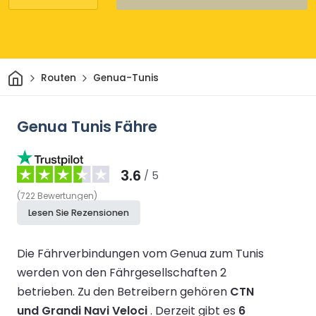
Heim
Routen
Genua-Tunis
Genua Tunis Fähre
3.6
/ 5
(
722
Bewertungen
)
Lesen Sie Rezensionen
Die Fährverbindungen vom Genua zum Tunis
werden von den Fährgesellschaften 2
betrieben.
Zu den Betreibern gehören
CTN
und Grandi Navi Veloci
.
Derzeit gibt es
6