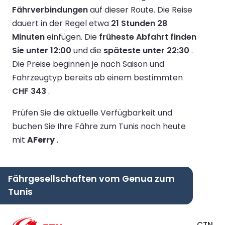
Fährverbindungen
auf dieser Route.
Die Reise
dauert in der Regel etwa
21 Stunden 28
Minuten
einfügen.
Die
früheste Abfahrt finden
Sie unter 12:00
und die
späteste unter 22:30
.
Die Preise beginnen je nach Saison und
Fahrzeugtyp bereits ab einem bestimmten
CHF 343
.
Prüfen Sie die aktuelle Verfügbarkeit und
buchen Sie Ihre Fähre zum Tunis noch heute
mit
AFerry
.
Fährgesellschaften vom Genua zum
Tunis
CTN