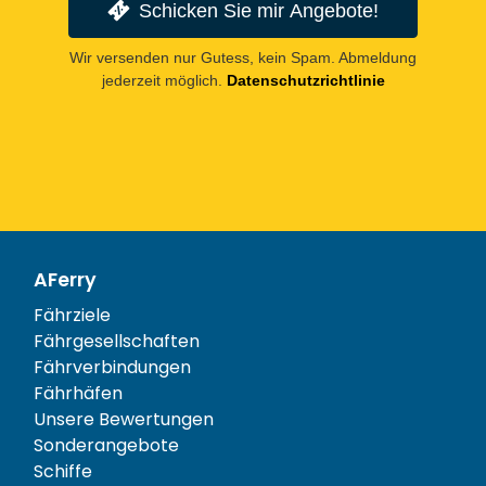
Schicken Sie mir Angebote!
Wir versenden nur Gutess, kein Spam. Abmeldung
jederzeit möglich.
Datenschutzrichtlinie
AFerry
Fährziele
Fährgesellschaften
Fährverbindungen
Fährhäfen
Unsere Bewertungen
Sonderangebote
Schiffe