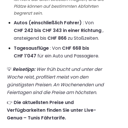
Plätze können auf bestimmten Abfahrten
begrenzt sein.
Autos (einschließlich Fahrer)
: Von
CHF 242 bis CHF 343 in einer Richtung
,
ansteigend bis
CHF 866
zu Stoßzeiten.
Tagesausflüge
: Von
CHF 668 bis
CHF 1'047
für ein Auto und Passagiere.
💡
Reisetipp:
Wer früh bucht und unter der
Woche reist, profitiert meist von den
günstigsten Preisen. An Wochenenden und
Feiertagen sind die Preise am höchsten.
👉
Die aktuellsten Preise und
Verfügbarkeiten finden Sie unter Live-
Genua – Tunis Fährtarife.