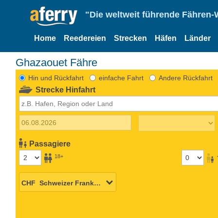
"Die weltweit führende Fähren-
Home
Reedereien
Strecken
Häfen
Länder
Ghazaouet Fähre
Hin und Rückfahrt
einfache Fahrt
Andere Rückfahrt
Strecke Hinfahrt
Passagiere
18+