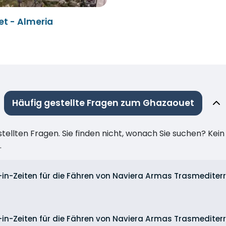
t - Almeria
Häufig gestellte Fragen zum Ghazaouet
stellten Fragen. Sie finden nicht, wonach Sie suchen? Kei
.
-in-Zeiten für die Fähren von Naviera Armas Trasmedit
-in-Zeiten für die Fähren von Naviera Armas Trasmedite