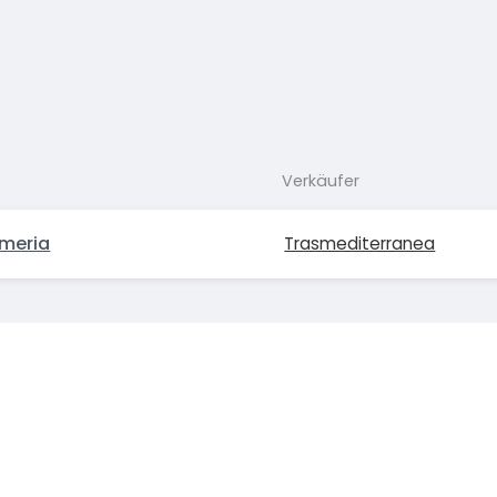
Verkäufer
meria
Trasmediterranea