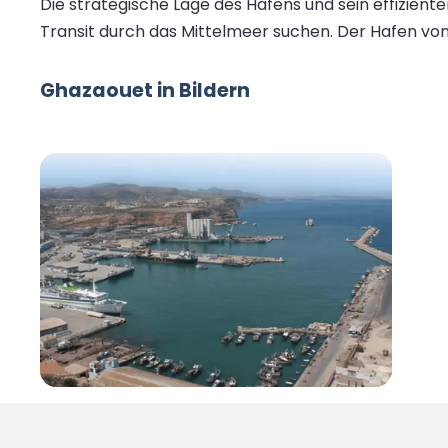
Die strategische Lage des Hafens und sein effizien
Transit durch das Mittelmeer suchen. Der Hafen von
Ghazaouet in Bildern