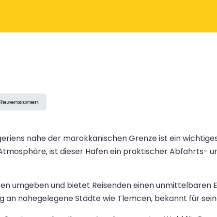
 Rezensionen
riens nahe der marokkanischen Grenze ist ein wichtiges
tmosphäre, ist dieser Hafen ein praktischer Abfahrts- un
n umgeben und bietet Reisenden einen unmittelbaren Ei
g an nahegelegene Städte wie Tlemcen, bekannt für seine