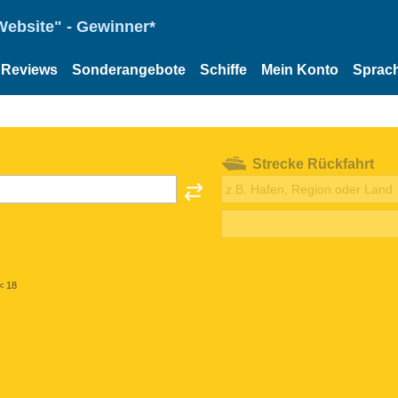
Website" - Gewinner*
Reviews
Sonderangebote
Schiffe
Mein Konto
Sprac
Strecke Rückfahrt
< 18