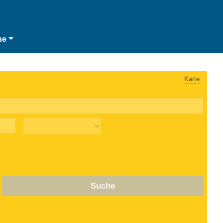
he
Karte
Suche