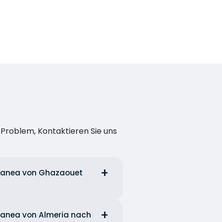
n Problem, Kontaktieren Sie uns
erranea von Ghazaouet
rranea von Almeria nach