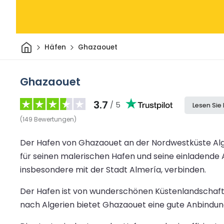
Heim
Häfen
Ghazaouet
Ghazaouet
3.7
/ 5
Lesen Sie
(
149
Bewertungen
)
Der Hafen von Ghazaouet an der Nordwestküste Alge
für seinen malerischen Hafen und seine einladende A
insbesondere mit der Stadt Almería, verbinden.
Der Hafen ist von wunderschönen Küstenlandschafte
nach Algerien bietet Ghazaouet eine gute Anbindun