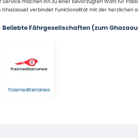
ter Service machen ihn zu einer bevorzugten Wahl für Pa
 Ghazaouet verbindet Funktionalität mit der herzlichen 
Beliebte Fährgesellschaften (zum Ghazaou
Trasmediterranea