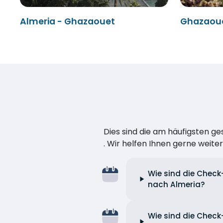
Almeria - Ghazaouet
Ghazaoue
Dies sind die am häufigsten ge
. Wir helfen Ihnen gerne weiter
Wie sind die Check
nach Almeria?
Wie sind die Check