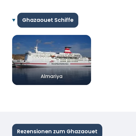
Ghazaouet Schiffe
Almariya
Rezensionen zum Ghazaouet