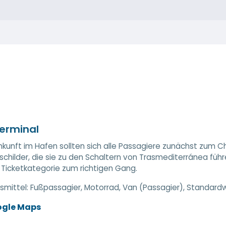
erminal
kunft im Hafen sollten sich alle Passagiere zunächst zum C
schilder, die sie zu den Schaltern von Trasmediterránea führ
 Ticketkategorie zum richtigen Gang.
smittel:
Fußpassagier, Motorrad, Van (Passagier), Standard
ogle Maps