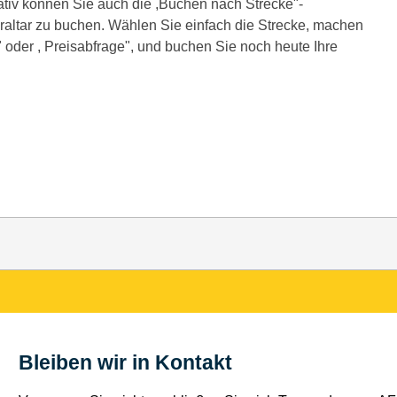
rnativ können Sie auch die ,Buchen nach Strecke"-
altar zu buchen. Wählen Sie einfach die Strecke, machen
 oder , Preisabfrage", und buchen Sie noch heute Ihre
Bleiben wir in Kontakt