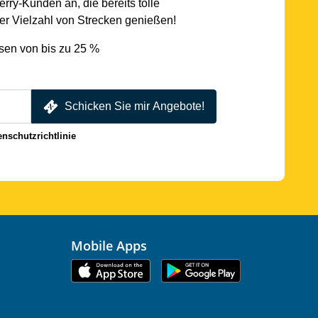
rry-Kunden an, die bereits tolle
r Vielzahl von Strecken genießen!
sen von bis zu 25 %
Schicken Sie mir Angebote!
enschutzrichtlinie
Mobile Apps