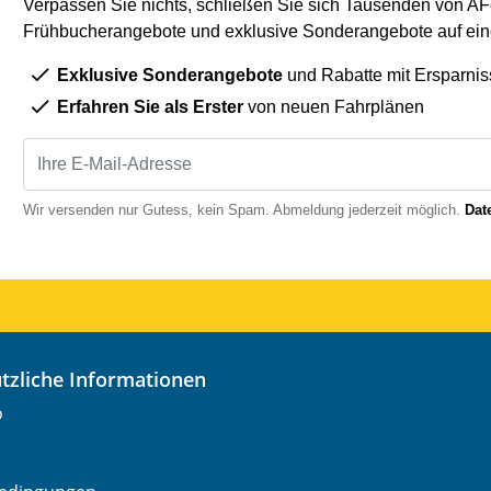
Verpassen Sie nichts, schließen Sie sich Tausenden von AFe
Frühbucherangebote und exklusive Sonderangebote auf eine
Exklusive Sonderangebote
und Rabatte mit Ersparnis
Erfahren Sie als Erster
von neuen Fahrplänen
Wir versenden nur Gutess, kein Spam. Abmeldung jederzeit möglich.
Dat
nützliche Informationen
o