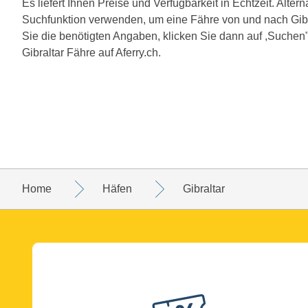
Es liefert Ihnen Preise und Verfügbarkeit in Echtzeit. Alte
Suchfunktion verwenden, um eine Fähre von und nach Gibr
Sie die benötigten Angaben, klicken Sie dann auf ,Suchen"
Gibraltar Fähre auf Aferry.ch.
Home
Häfen
Gibraltar