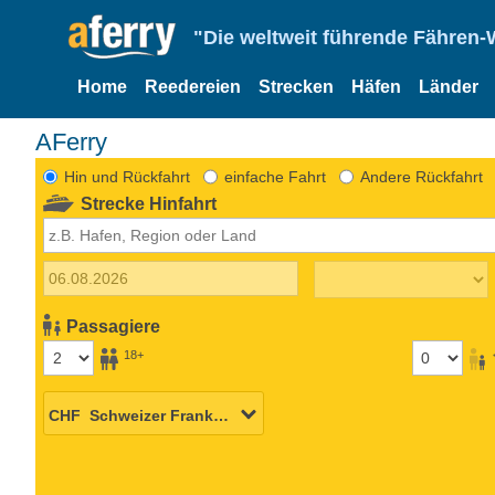
"Die weltweit führende Fähren-
Home
Reedereien
Strecken
Häfen
Länder
AFerry
Hin und Rückfahrt
einfache Fahrt
Andere Rückfahrt
Strecke Hinfahrt
Passagiere
18+