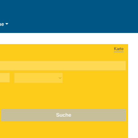
he
Karte
Suche