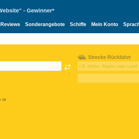
Website" - Gewinner*
Reviews
Sonderangebote
Schiffe
Mein Konto
Sprac
Strecke Rückfahrt
< 18