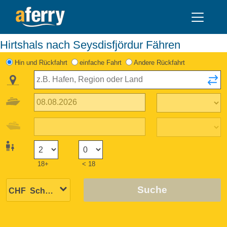
Hirtshals nach Seysdisfjördur Fähren
Hin und Rückfahrt
einfache Fahrt
Andere Rückfahrt
18+
< 18
Suche