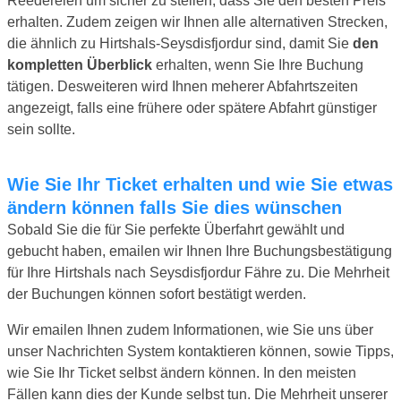
Reedereien um sicher zu stellen, dass Sie den besten Preis
erhalten. Zudem zeigen wir Ihnen alle alternativen Strecken,
die ähnlich zu Hirtshals-Seysdisfjordur sind, damit Sie
den
kompletten Überblick
erhalten, wenn Sie Ihre Buchung
tätigen. Desweiteren wird Ihnen meherer Abfahrtszeiten
angezeigt, falls eine frühere oder spätere Abfahrt günstiger
sein sollte.
Wie Sie Ihr Ticket erhalten und wie Sie etwas
ändern können falls Sie dies wünschen
Sobald Sie die für Sie perfekte Überfahrt gewählt und
gebucht haben, emailen wir Ihnen Ihre Buchungsbestätigung
für Ihre Hirtshals nach Seysdisfjordur Fähre zu. Die Mehrheit
der Buchungen können sofort bestätigt werden.
Wir emailen Ihnen zudem Informationen, wie Sie uns über
unser Nachrichten System kontaktieren können, sowie Tipps,
wie Sie Ihr Ticket selbst ändern können. In den meisten
Fällen kann dies der Kunde selbst tun. Die Mehrheit unserer