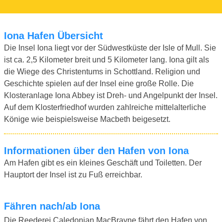
Iona Hafen Übersicht
Die Insel Iona liegt vor der Südwestküste der Isle of Mull. Sie
ist ca. 2,5 Kilometer breit und 5 Kilometer lang. Iona gilt als
die Wiege des Christentums in Schottland. Religion und
Geschichte spielen auf der Insel eine große Rolle. Die
Klosteranlage Iona Abbey ist Dreh- und Angelpunkt der Insel.
Auf dem Klosterfriedhof wurden zahlreiche mittelalterliche
Könige wie beispielsweise Macbeth beigesetzt.
Informationen über den Hafen von Iona
Am Hafen gibt es ein kleines Geschäft und Toiletten. Der
Hauptort der Insel ist zu Fuß erreichbar.
Fähren nach/ab Iona
Die Reederei Caledonian MacBrayne fährt den Hafen von