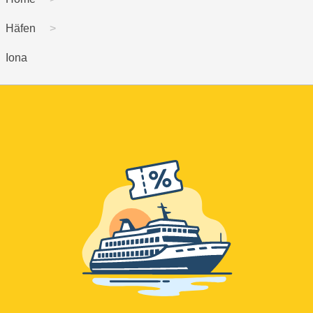
Häfen
Iona