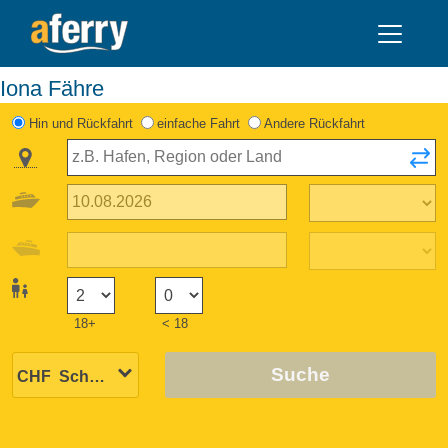
Iona Fähre
Hin und Rückfahrt
einfache Fahrt
Andere Rückfahrt
18+
< 18
Suche