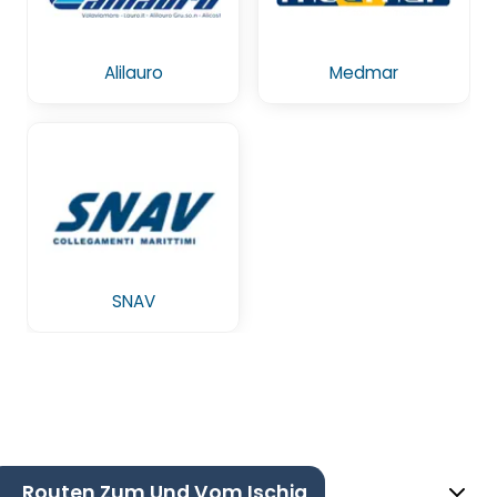
Alilauro
Medmar
SNAV
Routen Zum Und Vom Ischia