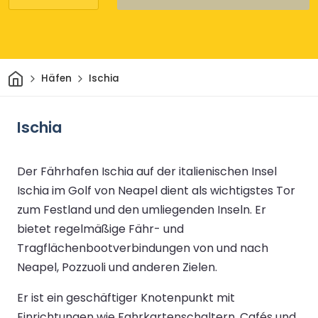
Heim
Häfen
Ischia
Ischia
Der Fährhafen Ischia auf der italienischen Insel
Ischia im Golf von Neapel dient als wichtigstes Tor
zum Festland und den umliegenden Inseln. Er
bietet regelmäßige Fähr- und
Tragflächenbootverbindungen von und nach
Neapel, Pozzuoli und anderen Zielen.
Er ist ein geschäftiger Knotenpunkt mit
Einrichtungen wie Fahrkartenschaltern, Cafés und