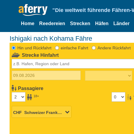
"Die weltweit führende Fähren-
Home
Reedereien
Strecken
Häfen
Länder
Ishigaki nach Kohama Fähre
Hin und Rückfahrt
einfache Fahrt
Andere Rückfahrt
Strecke Hinfahrt
Passagiere
18+