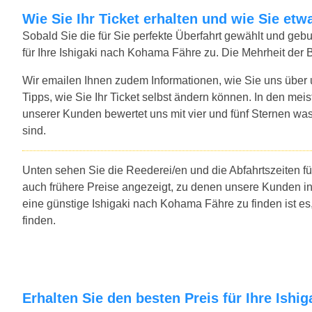
Wie Sie Ihr Ticket erhalten und wie Sie e
Sobald Sie die für Sie perfekte Überfahrt gewählt und ge
für Ihre Ishigaki nach Kohama Fähre zu. Die Mehrheit der 
Wir emailen Ihnen zudem Informationen, wie Sie uns über
Tipps, wie Sie Ihr Ticket selbst ändern können. In den mei
unserer Kunden bewertet uns mit vier und fünf Sternen was
sind.
Unten sehen Sie die Reederei/en und die Abfahrtszeiten f
auch frühere Preise angezeigt, zu denen unsere Kunden i
eine günstige Ishigaki nach Kohama Fähre zu finden ist e
finden.
Erhalten Sie den besten Preis für Ihre Ish