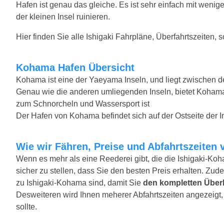
Hafen ist genau das gleiche. Es ist sehr einfach mit wenig
der kleinen Insel ruinieren.
Hier finden Sie alle Ishigaki Fahrpläne, Überfahrtszeiten, 
Kohama Hafen Übersicht
Kohama ist eine der Yaeyama Inseln, und liegt zwischen d
Genau wie die anderen umliegenden Inseln, bietet Kohama 
zum Schnorcheln und Wassersport ist
Der Hafen von Kohama befindet sich auf der Ostseite der In
Wie wir Fähren, Preise und Abfahrtszeiten 
Wenn es mehr als eine Reederei gibt, die die Ishigaki-Koh
sicher zu stellen, dass Sie den besten Preis erhalten. Zude
zu Ishigaki-Kohama sind, damit Sie
den kompletten Über
Desweiteren wird Ihnen meherer Abfahrtszeiten angezeigt, f
sollte.