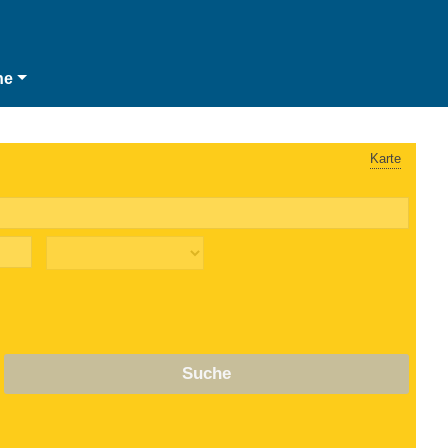
he
Karte
Suche