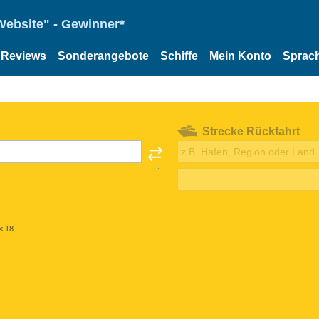
Website" - Gewinner*
Reviews
Sonderangebote
Schiffe
Mein Konto
Sprac
Strecke Rückfahrt
< 18