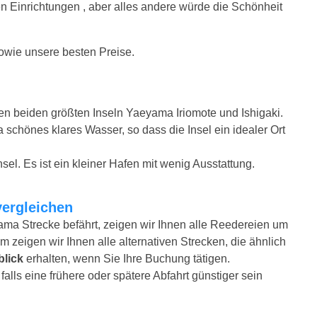
en Einrichtungen , aber alles andere würde die Schönheit
sowie unsere besten Preise.
en beiden größten Inseln Yaeyama Iriomote und Ishigaki.
schönes klares Wasser, so dass die Insel ein idealer Ort
sel. Es ist ein kleiner Hafen mit wenig Ausstattung.
vergleichen
ama Strecke befährt, zeigen wir Ihnen alle Reedereien um
m zeigen wir Ihnen alle alternativen Strecken, die ähnlich
blick
erhalten, wenn Sie Ihre Buchung tätigen.
alls eine frühere oder spätere Abfahrt günstiger sein