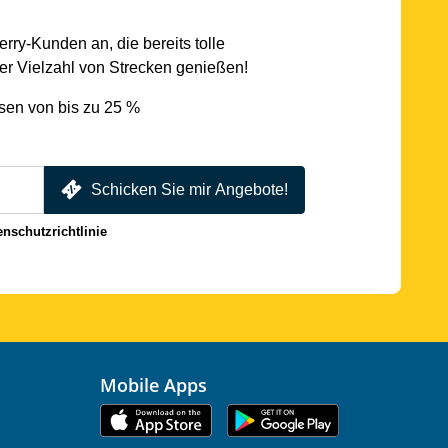
rry-Kunden an, die bereits tolle
r Vielzahl von Strecken genießen!
sen von bis zu 25 %
Schicken Sie mir Angebote!
enschutzrichtlinie
Mobile Apps