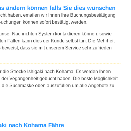
twas ändern können falls Sie dies wünschen
bucht haben, emailen wir Ihnen Ihre Buchungsbestätigung
Buchungen können sofort bestätigt werden.
 unser Nachrichten System kontaktieren können, sowie
sten Fällen kann dies der Kunde selbst tun. Die Mehrheit
 beweist, dass sie mit unserem Service sehr zufrieden
ür die Strecke Ishigaki nach Kohama. Es werden Ihnen
n der Vegangenheit gebucht haben. Die beste Möglichkeit
s, die Suchmaske oben auszufüllen um alle Angebote zu
igaki nach Kohama Fähre