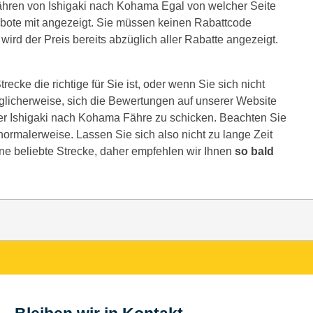
ähren von Ishigaki nach Kohama Egal von welcher Seite
bote mit angezeigt. Sie müssen keinen Rabattcode
ird der Preis bereits abzüglich aller Rabatte angezeigt.
ecke die richtige für Sie ist, oder wenn Sie sich nicht
glicherweise, sich die Bewertungen auf unserer Website
rer Ishigaki nach Kohama Fähre zu schicken. Beachten Sie
e normalerweise. Lassen Sie sich also nicht zu lange Zeit
ine beliebte Strecke, daher empfehlen wir Ihnen
so bald