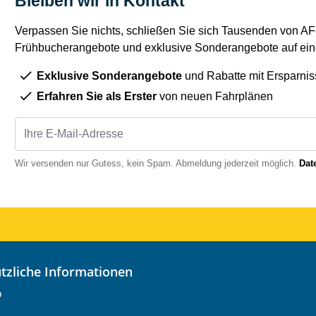
Bleiben wir in Kontakt
Verpassen Sie nichts, schließen Sie sich Tausenden von AFe
Frühbucherangebote und exklusive Sonderangebote auf eine
Exklusive Sonderangebote
und Rabatte mit Ersparnis
Erfahren Sie als Erster
von neuen Fahrplänen
Wir versenden nur Gutess, kein Spam. Abmeldung jederzeit möglich.
Dat
nützliche Informationen
o