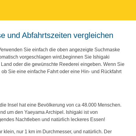
e und Abfahrtszeiten vergleichen
 Verwenden Sie einfach die oben angezeigte Suchmaske
omatisch vorgeschlagen wird,beginnen Sie Ishigaki
e Land oder die gewünschte Reederei eingeben. Wenn Sie
ob Sie eine einfache Fahrt oder eine Hin- und Rückfahrt
, die Insel hat eine Bevölkerung von ca 48.000 Menschen.
rund um den Yaeyama Archipel. Ishigaki ist von
ndes Nachtleben und natürlich leckeres Essen!
sehr klein, nur 1 km im Durchmesser, und natürlich. Der