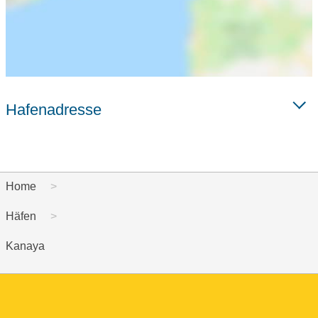
Hafenadresse
Home
Häfen
Kanaya