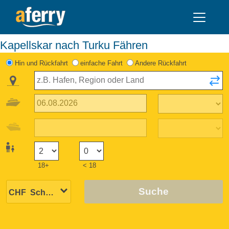
Kapellskar nach Turku Fähren
Hin und Rückfahrt
einfache Fahrt
Andere Rückfahrt
18+
< 18
Suche