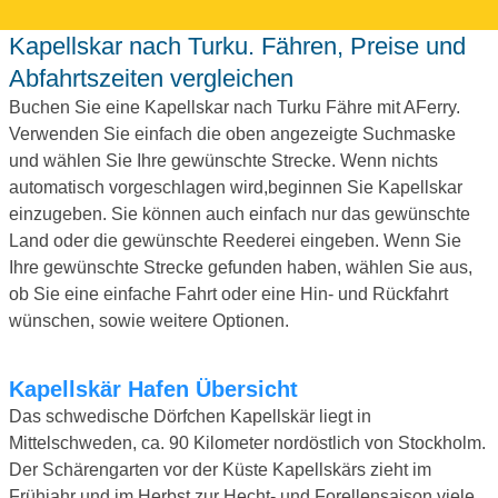
Kapellskar nach Turku. Fähren, Preise und
Abfahrtszeiten vergleichen
Buchen Sie eine Kapellskar nach Turku Fähre mit AFerry.
Verwenden Sie einfach die oben angezeigte Suchmaske
und wählen Sie Ihre gewünschte Strecke. Wenn nichts
automatisch vorgeschlagen wird,beginnen Sie Kapellskar
einzugeben. Sie können auch einfach nur das gewünschte
Land oder die gewünschte Reederei eingeben. Wenn Sie
Ihre gewünschte Strecke gefunden haben, wählen Sie aus,
ob Sie eine einfache Fahrt oder eine Hin- und Rückfahrt
wünschen, sowie weitere Optionen.
Kapellskär Hafen Übersicht
Das schwedische Dörfchen Kapellskär liegt in
Mittelschweden, ca. 90 Kilometer nordöstlich von Stockholm.
Der Schärengarten vor der Küste Kapellskärs zieht im
Frühjahr und im Herbst zur Hecht- und Forellensaison viele