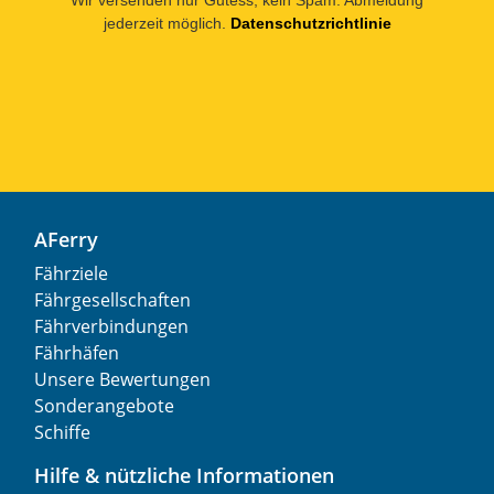
jederzeit möglich.
Datenschutzrichtlinie
AFerry
Fährziele
Fährgesellschaften
Fährverbindungen
Fährhäfen
Unsere Bewertungen
Sonderangebote
Schiffe
Hilfe & nützliche Informationen