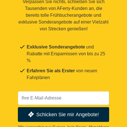
Verpassen Sie nichts, schließen Sie sich
Tausenden von AFerry-Kunden an, die
bereits tolle Frühbucherangebote und
exklusive Sonderangebote auf einer Vielzahl
von Strecken genießen!
Exklusive Sonderangebote
und
Rabatte mit Ersparnissen von bis zu 25
%
Erfahren Sie als Erster
von neuen
Fahrplänen
Schicken Sie mir Angebote!
Wir versenden nur Gutess, kein Spam. Abmeldung