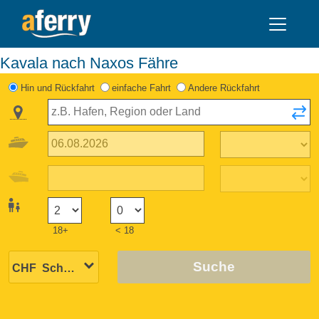
Kavala nach Naxos Fähre
Hin und Rückfahrt
einfache Fahrt
Andere Rückfahrt
18+
< 18
Suche