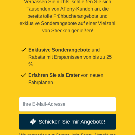
Verpassen Sie nichts, schließen Sie sich
Tausenden von AFerry-Kunden an, die
bereits tolle Frühbucherangebote und
exklusive Sonderangebote auf einer Vielzahl
von Strecken genießen!
Exklusive Sonderangebote
und
Rabatte mit Ersparnissen von bis zu 25
%
Erfahren Sie als Erster
von neuen
Fahrplänen
Schicken Sie mir Angebote!
Wir versenden nur Gutess, kein Spam. Abmeldung