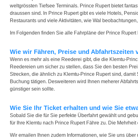
weltgrössten Tiefsee Terminals. Prince Rupert bietet fantas
draussen sind. In Prince Rupert gibt es viele Hotels, Pen
Restaurants und viele Aktivitäten, wie Wal beobachtungen,
Im Folgenden finden Sie alle Fahrpläne der Prince Rupert
Wie wir Fähren, Preise und Abfahrtszeiten 
Wenn es mehr als eine Reederei gibt, die die Klemtu-Prince
Reedereien um sicher zu stellen, dass Sie den besten Preis
Strecken, die ähnlich zu Klemtu-Prince Rupert sind, damit
Buchung tätigen. Desweiteren wird Ihnen meherer Abfahrtsze
günstiger sein sollte.
Wie Sie Ihr Ticket erhalten und wie Sie e
Sobald Sie die für Sie perfekte Überfahrt gewählt und ge
für Ihre Klemtu nach Prince Rupert Fähre zu. Die Mehrheit
Wir emailen Ihnen zudem Informationen, wie Sie uns über