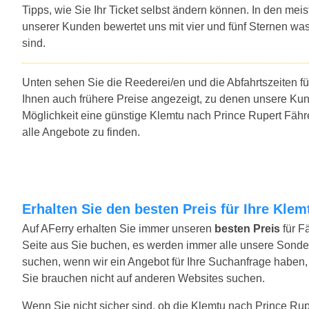
Tipps, wie Sie Ihr Ticket selbst ändern können. In den mei
unserer Kunden bewertet uns mit vier und fünf Sternen was
sind.
Unten sehen Sie die Reederei/en und die Abfahrtszeiten f
Ihnen auch frühere Preise angezeigt, zu denen unsere Ku
Möglichkeit eine günstige Klemtu nach Prince Rupert Fähr
alle Angebote zu finden.
Erhalten Sie den besten Preis für Ihre Kle
Auf AFerry erhalten Sie immer unseren
besten Preis
für F
Seite aus Sie buchen, es werden immer alle unsere Sond
suchen, wenn wir ein Angebot für Ihre Suchanfrage haben, w
Sie brauchen nicht auf anderen Websites suchen.
Wenn Sie nicht sicher sind, ob die Klemtu nach Prince Ruper