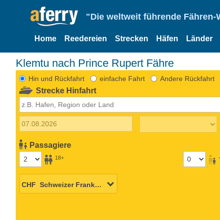
"Die weltweit führende Fähren-
Home
Reedereien
Strecken
Häfen
Länder
Klemtu nach Prince Rupert Fähre
Hin und Rückfahrt
einfache Fahrt
Andere Rückfahrt
Strecke Hinfahrt
Passagiere
18+