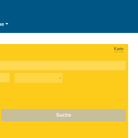
he
Karte
Suche