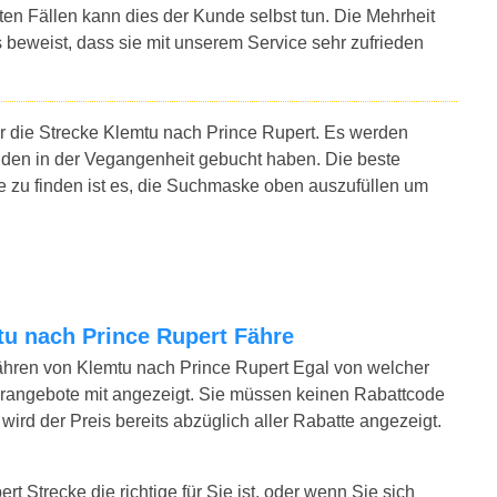
sten Fällen kann dies der Kunde selbst tun. Die Mehrheit
 beweist, dass sie mit unserem Service sehr zufrieden
ür die Strecke Klemtu nach Prince Rupert. Es werden
nden in der Vegangenheit gebucht haben. Die beste
e zu finden ist es, die Suchmaske oben auszufüllen um
mtu nach Prince Rupert Fähre
ähren von Klemtu nach Prince Rupert Egal von welcher
erangebote mit angezeigt. Sie müssen keinen Rabattcode
ird der Preis bereits abzüglich aller Rabatte angezeigt.
t Strecke die richtige für Sie ist, oder wenn Sie sich