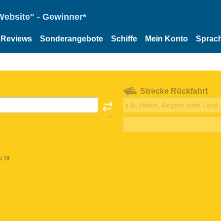
Website" - Gewinner*
Reviews
Sonderangebote
Schiffe
Mein Konto
Sprac
Strecke Rückfahrt
< 18