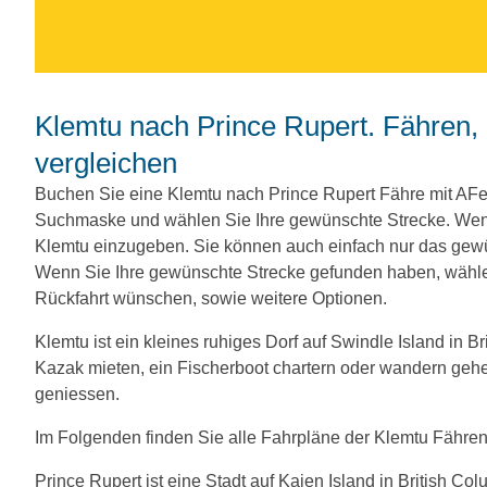
Klemtu nach Prince Rupert. Fähren, Preise und Abfahrtszeiten
vergleichen
Buchen Sie eine Klemtu nach Prince Rupert Fähre mit AFe
Suchmaske und wählen Sie Ihre gewünschte Strecke. Wenn
Klemtu einzugeben. Sie können auch einfach nur das gew
Wenn Sie Ihre gewünschte Strecke gefunden haben, wählen
Rückfahrt wünschen, sowie weitere Optionen.
Klemtu ist ein kleines ruhiges Dorf auf Swindle Island in B
Kazak mieten, ein Fischerboot chartern oder wandern geh
geniessen.
Im Folgenden finden Sie alle Fahrpläne der Klemtu Fähren
Prince Rupert ist eine Stadt auf Kaien Island in British C