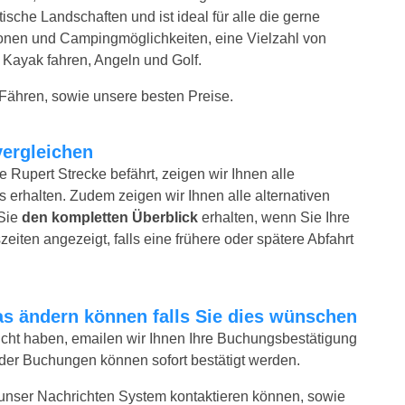
tische Landschaften und ist ideal für alle die gerne
sionen und Campingmöglichkeiten, eine Vielzahl von
 Kayak fahren, Angeln und Golf.
 Fähren, sowie unsere besten Preise.
vergleichen
 Rupert Strecke befährt, zeigen wir Ihnen alle
 erhalten. Zudem zeigen wir Ihnen alle alternativen
 Sie
den kompletten Überblick
erhalten, wenn Sie Ihre
iten angezeigt, falls eine frühere oder spätere Abfahrt
twas ändern können falls Sie dies wünschen
bucht haben, emailen wir Ihnen Ihre Buchungsbestätigung
 der Buchungen können sofort bestätigt werden.
 unser Nachrichten System kontaktieren können, sowie