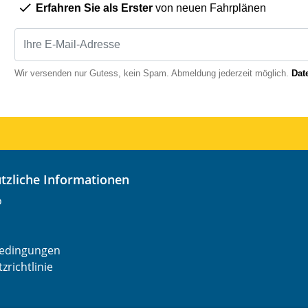
Erfahren Sie als Erster
von neuen Fahrplänen
Wir versenden nur Gutess, kein Spam. Abmeldung jederzeit möglich.
Dat
nützliche Informationen
o
edingungen
zrichtlinie