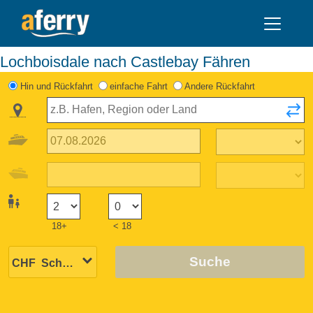
Lochboisdale nach Castlebay Fähren
Hin und Rückfahrt
einfache Fahrt
Andere Rückfahrt
18+
< 18
Suche