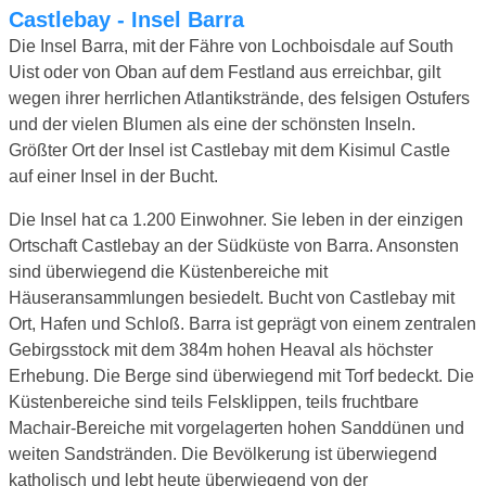
Castlebay - Insel Barra
Die Insel Barra, mit der Fähre von Lochboisdale auf South
Uist oder von Oban auf dem Festland aus erreichbar, gilt
wegen ihrer herrlichen Atlantikstrände, des felsigen Ostufers
und der vielen Blumen als eine der schönsten Inseln.
Größter Ort der Insel ist Castlebay mit dem Kisimul Castle
auf einer Insel in der Bucht.
Die Insel hat ca 1.200 Einwohner. Sie leben in der einzigen
Ortschaft Castlebay an der Südküste von Barra. Ansonsten
sind überwiegend die Küstenbereiche mit
Häuseransammlungen besiedelt. Bucht von Castlebay mit
Ort, Hafen und Schloß. Barra ist geprägt von einem zentralen
Gebirgsstock mit dem 384m hohen Heaval als höchster
Erhebung. Die Berge sind überwiegend mit Torf bedeckt. Die
Küstenbereiche sind teils Felsklippen, teils fruchtbare
Machair-Bereiche mit vorgelagerten hohen Sanddünen und
weiten Sandstränden. Die Bevölkerung ist überwiegend
katholisch und lebt heute überwiegend von der