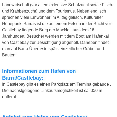
Landwirtschaft (vor allem extensive Schafzucht sowie Fisch-
und Krabbenzucht) und dem Tourismus. Neben englisch
sprechen viele Einwohner im Alltag gälisch. Kultureller
Höhepunkt Barras ist die auf einem Felsen in der Bucht vor
Castlebay liegende Burg der MacNeil aus dem 16.
Jahrhundert. Besucher werden mit dem Boot am Hafenkai
von Castlebay zur Besichtigung abgeholt. Daneben findet
man auf Barra Überreste spätsteinzeitlicher Gräber und
Bauten.
Informationen zum Hafen von
Barra/Castlebay:
In Castlebay gibt es einen Parkplatz am Terminalgebäude .
Die nächstgelegene Einkaufsmöglichkeit ist ca. 350 m
entfernt.
Anfahrt zum Hafen von Castlebay: