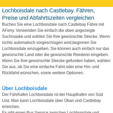
Lochboisdale nach Castlebay. Fähren,
Preise und Abfahrtszeiten vergleichen
Buchen Sie eine Lochboisdale nach Castlebay Fähre mit
AFerry. Verwenden Sie einfach die oben angezeigte
Suchmaske und wählen Sie Ihre gewünschte Strecke. Wenn
nichts automatisch vorgeschlagen wird,beginnen Sie
Lochboisdale einzugeben. Sie können auch einfach nur das
gewünschte Land oder die gewünschte Reederei eingeben.
Wenn Sie Ihre gewünschte Strecke gefunden haben, wählen
Sie aus, ob Sie eine einfache Fahrt oder eine Hin- und
Rückfahrt wünschen, sowie weitere Optionen.
Über Lochboisdale
Der Fährhafen Lochboisdale ist der Haupthafen von Süd
Uist. Man kann Lochboisdale über Oban und Castlebay
erreichen.
Es gibt einen Bus Service zwischen Lochboisdale und