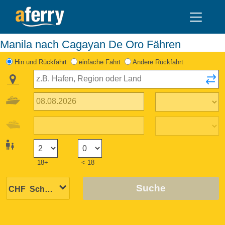
Manila nach Cagayan De Oro Fähren
Hin und Rückfahrt
einfache Fahrt
Andere Rückfahrt
18+
< 18
Suche