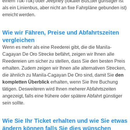
einem Tuk-Tuk) oder Jeepney (lokaler Bus,der günstiger ist
als ein Linienbus, aber nicht an fixe Fahrpläne gebunden ist)
erreicht werden.
Wie wir Fähren, Preise und Abfahrtszeiten
vergleichen
Wenn es mehr als eine Reederei gibt, die die Manila-
Cagayan De Oro Strecke befährt, zeigen wir Ihnen alle
Reedereien um sicher zu stellen, dass Sie den besten Preis
erhalten. Zudem zeigen wir Ihnen alle alternativen Strecken,
die ähnlich zu Manila-Cagayan De Oro sind, damit Sie
den
kompletten Überblick
erhalten, wenn Sie Ihre Buchung
tätigen. Desweiteren wird Ihnen meherer Abfahrtszeiten
angezeigt, falls eine frühere oder spätere Abfahrt günstiger
sein sollte.
Wie Sie Ihr Ticket erhalten und wie Sie etwas
ändern können falls Sie dies wünschen