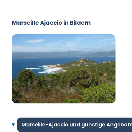
Marseille Ajaccio in Bildern
Marseille-Ajaccio und günstige Angebot