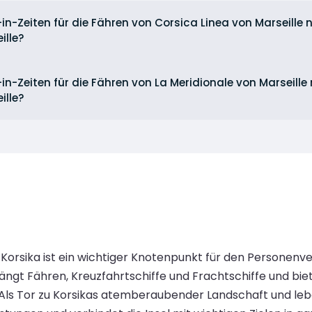
in-Zeiten für die Fähren von Corsica Linea von Marseille
ille?
in-Zeiten für die Fähren von La Meridionale von Marseill
ille?
Korsika ist ein wichtiger Knotenpunkt für den Personenv
t Fähren, Kreuzfahrtschiffe und Frachtschiffe und biet
s Tor zu Korsikas atemberaubender Landschaft und leben