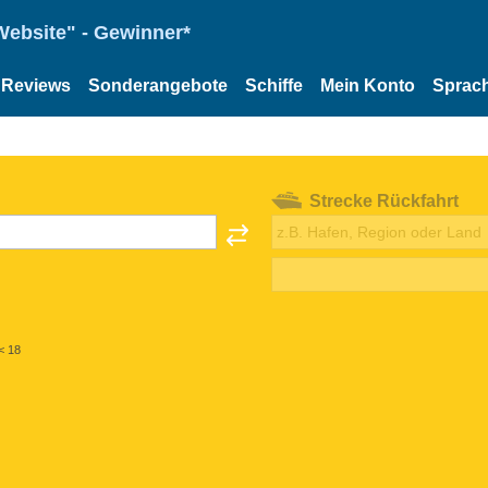
Website" - Gewinner*
Reviews
Sonderangebote
Schiffe
Mein Konto
Sprac
Strecke Rückfahrt
< 18