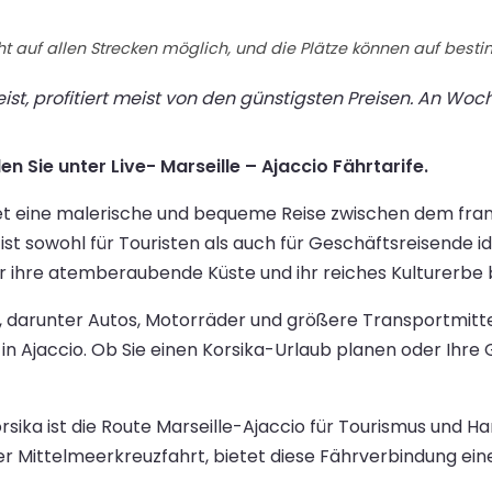
t auf allen Strecken möglich, und die Plätze können auf best
st, profitiert meist von den günstigsten Preisen. An Wo
n Sie unter Live- Marseille – Ajaccio Fährtarife.
et eine malerische und bequeme Reise zwischen dem franz
 ist sowohl für Touristen als auch für Geschäftsreisende 
für ihre atemberaubende Küste und ihr reiches Kulturerbe 
, darunter Autos, Motorräder und größere Transportmittel.
in Ajaccio. Ob Sie einen Korsika-Urlaub planen oder Ihre
rsika ist die Route Marseille-Ajaccio für Tourismus und
ner Mittelmeerkreuzfahrt, bietet diese Fährverbindung eine