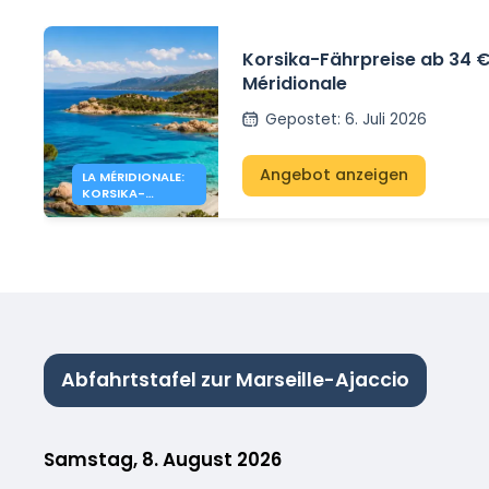
Korsika-Fährpreise ab 34 €
Méridionale
Gepostet
:
6. Juli 2026
Angebot anzeigen
LA MÉRIDIONALE:
KORSIKA-
ANGEBOTE AB
34€
Abfahrtstafel zur Marseille-Ajaccio
Samstag, 8. August 2026