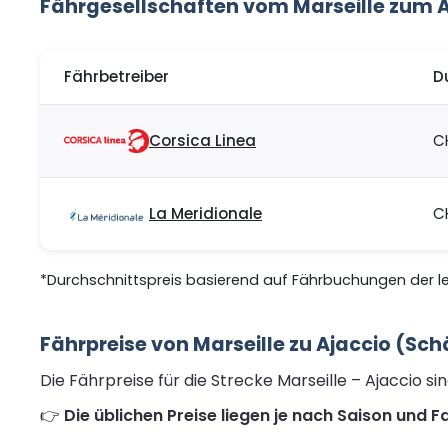
Fährgesellschaften vom Marseille zum A
Fährbetreiber
D
Corsica Linea
C
La Meridionale
C
*Durchschnittspreis basierend auf Fährbuchungen der let
Fährpreise von Marseille zu Ajaccio (Sc
Die Fährpreise für die Strecke Marseille – Ajaccio 
👉
Die üblichen Preise liegen je nach Saison und