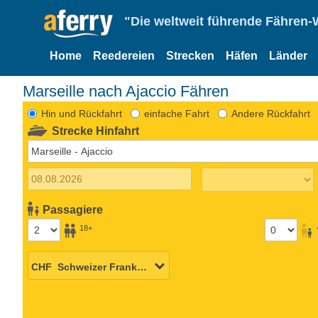
"Die weltweit führende Fähren-
Home
Reedereien
Strecken
Häfen
Länder
Marseille nach Ajaccio Fähren
Hin und Rückfahrt
einfache Fahrt
Andere Rückfahrt
Strecke Hinfahrt
Passagiere
18+