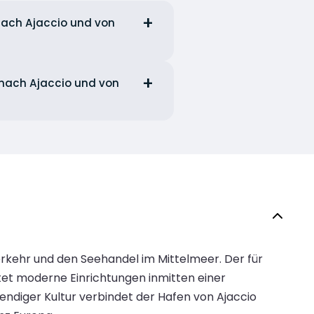
 nach Ajaccio und von
e nach Ajaccio und von
erkehr und den Seehandel im Mittelmeer. Der für
et moderne Einrichtungen inmitten einer
diger Kultur verbindet der Hafen von Ajaccio