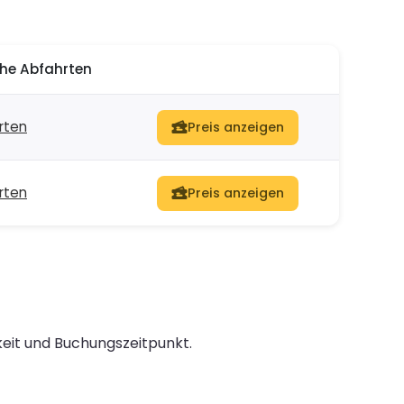
he Abfahrten
rten
Preis anzeigen
rten
Preis anzeigen
keit und Buchungszeitpunkt.