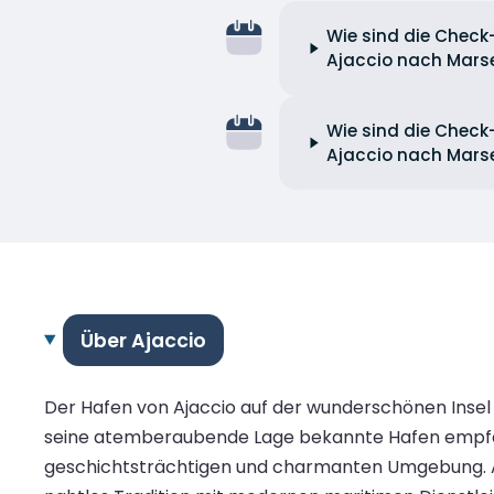
Wie sind die Check-
Ajaccio nach Marse
Wie sind die Check-
Ajaccio nach Marse
Über Ajaccio
Der Hafen von Ajaccio auf der wunderschönen Insel 
seine atemberaubende Lage bekannte Hafen empfäng
geschichtsträchtigen und charmanten Umgebung. Al