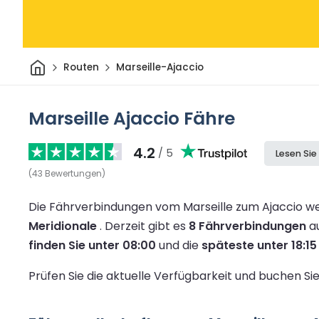
Heim
Routen
Marseille-Ajaccio
Marseille Ajaccio Fähre
4.2
/ 5
Lesen Si
(
43
Bewertungen
)
Die Fährverbindungen vom Marseille zum Ajaccio w
Meridionale
.
Derzeit gibt es
8 Fährverbindungen
au
finden Sie unter 08:00
und die
späteste unter 18:15
Prüfen Sie die aktuelle Verfügbarkeit und buchen Si