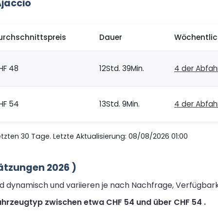
jaccio
urchschnittspreis
Dauer
Wöchentlic
HF 48
12Std. 39Min.
4 der Abfah
HF 54
13Std. 9Min.
4 der Abfah
zten 30 Tage. Letzte Aktualisierung: 08/08/2026 01:00
hätzungen 2026 )
sind dynamisch und variieren je nach Nachfrage, Verfügbar
 Fahrzeugtyp zwischen etwa CHF 54 und über CHF 54 .