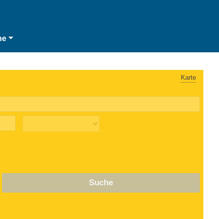
he
Karte
Suche