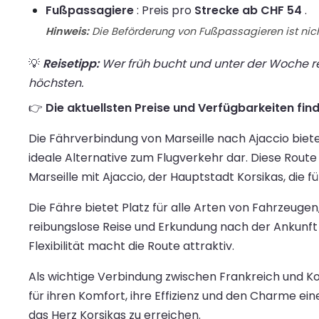
Fußpassagiere
: Preis pro
Strecke ab CHF 54
.
Hinweis:
Die Beförderung von Fußpassagieren ist nich
💡
Reisetipp:
Wer früh bucht und unter der Woche rei
höchsten.
👉
Die aktuellsten Preise und Verfügbarkeiten finde
Die Fährverbindung von Marseille nach Ajaccio biet
ideale Alternative zum Flugverkehr dar. Diese Route
Marseille mit Ajaccio, der Hauptstadt Korsikas, die 
Die Fähre bietet Platz für alle Arten von Fahrzeugen
reibungslose Reise und Erkundung nach der Ankunft 
Flexibilität macht die Route attraktiv.
Als wichtige Verbindung zwischen Frankreich und Ko
für ihren Komfort, ihre Effizienz und den Charme ei
das Herz Korsikas zu erreichen.