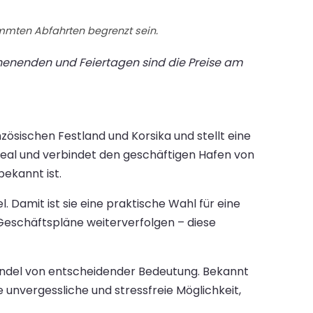
immten Abfahrten begrenzt sein.
chenenden und Feiertagen sind die Preise am
ösischen Festland und Korsika und stellt eine
ideal und verbindet den geschäftigen Hafen von
bekannt ist.
 Damit ist sie eine praktische Wahl für eine
 Geschäftspläne weiterverfolgen – diese
 Handel von entscheidender Bedeutung. Bekannt
 unvergessliche und stressfreie Möglichkeit,