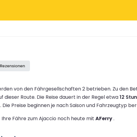
e Rezensionen
erden von den Fährgesellschaften 2 betrieben.
Zu den Be
f dieser Route.
Die Reise dauert in der Regel etwa
12 Stu
.
Die Preise beginnen je nach Saison und Fahrzeugtyp b
e Ihre Fähre zum Ajaccio noch heute mit
AFerry
.