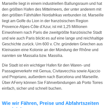
Marseille liegt in einem industriellen Ballungsraum und hat
den größten Hafen des Mittelmeers, der unter anderem mit
den größten Fährhäfen Nordafrikas verbunden ist. Marseille
liegt am Golfe du Lion in der französischen Region
Provence-Alpes-Côte d'Azur, ist mit 1,25 Millionen
Einwohnern nach Paris die zweitgrößte französische Stadt
und wie auch Paris blickt es auf eine lange und reichhaltige
Geschichte zurück. Um 600 v. Chr. gründeten Griechen aus
Kleinasien eine Kolonie an der Mündung der Rhône und
nannten sie Massalia bzw. Massilia.
Die Stadt ist ein wichtiger Hafen für den Waren- und
Passagierverkehr mit Genua, Civitavecchia sowie Ajaccio
und Propriano, außerdem nach Barcelona und Marseille.
Über AFerry können Sie Fährverbindungen ab Porto Torres
einfach, sicher und schnell buchen.
Wie wir Fähren, Preise und Abfahrtszeiten