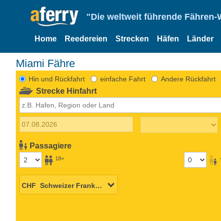
"Die weltweit führende Fähren-
Home
Reedereien
Strecken
Häfen
Länder
Miami Fähre
Hin und Rückfahrt
einfache Fahrt
Andere Rückfahrt
Strecke Hinfahrt
Passagiere
18+