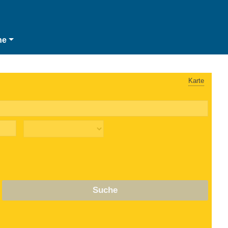
he
Karte
Suche