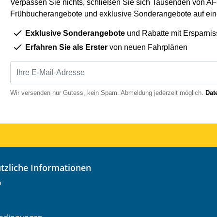
Verpassen Sie nichts, schließen Sie sich Tausenden von AFe
Frühbucherangebote und exklusive Sonderangebote auf eine
Exklusive Sonderangebote
und Rabatte mit Ersparnis
Erfahren Sie als Erster
von neuen Fahrplänen
Wir versenden nur Gutess, kein Spam. Abmeldung jederzeit möglich.
Dat
nützliche Informationen
o