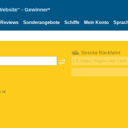
Website" - Gewinner*
Reviews
Sonderangebote
Schiffe
Mein Konto
Sprac
Strecke Rückfahrt
< 18