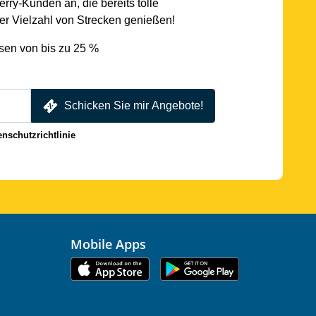
rry-Kunden an, die bereits tolle
r Vielzahl von Strecken genießen!
sen von bis zu 25 %
Schicken Sie mir Angebote!
enschutzrichtlinie
Mobile Apps