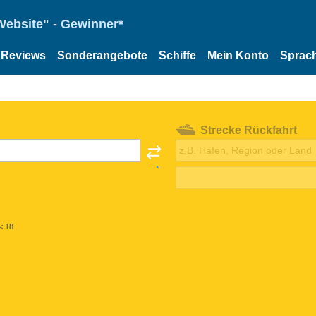
Website" - Gewinner*
Reviews
Sonderangebote
Schiffe
Mein Konto
Sprac
Strecke Rückfahrt
< 18