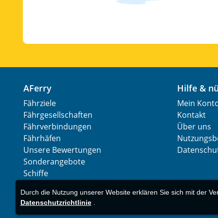
AFerry
Hilfe & 
Fährziele
Mein Kont
Fährgesellschaften
Kontakt
Fährverbindungen
Über uns
Fährhäfen
Nutzungsb
Unsere Bewertungen
Datenschut
Sonderangebote
Schiffe
Durch die Nutzung unserer Website erklären Sie sich mit der V
Datenschutzrichtlinie
.