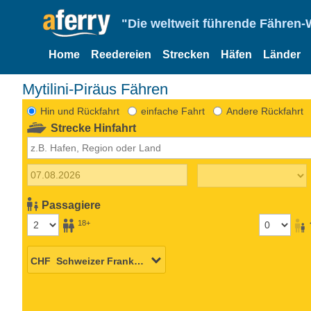
"Die weltweit führende Fähren-
Home
Reedereien
Strecken
Häfen
Länder
Mytilini-Piräus Fähren
Hin und Rückfahrt
einfache Fahrt
Andere Rückfahrt
Strecke Hinfahrt
Passagiere
18+