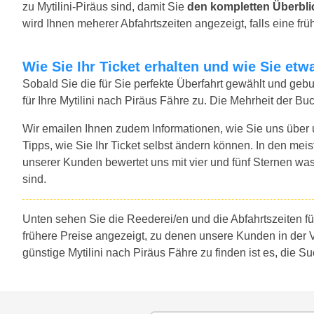
zu Mytilini-Piräus sind, damit Sie
den kompletten Überbli
wird Ihnen meherer Abfahrtszeiten angezeigt, falls eine früh
Wie Sie Ihr Ticket erhalten und wie Sie e
Sobald Sie die für Sie perfekte Überfahrt gewählt und ge
für Ihre Mytilini nach Piräus Fähre zu. Die Mehrheit der B
Wir emailen Ihnen zudem Informationen, wie Sie uns über
Tipps, wie Sie Ihr Ticket selbst ändern können. In den mei
unserer Kunden bewertet uns mit vier und fünf Sternen was
sind.
Unten sehen Sie die Reederei/en und die Abfahrtszeiten fü
frühere Preise angezeigt, zu denen unsere Kunden in der 
günstige Mytilini nach Piräus Fähre zu finden ist es, die