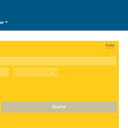
he
Karte
Suche