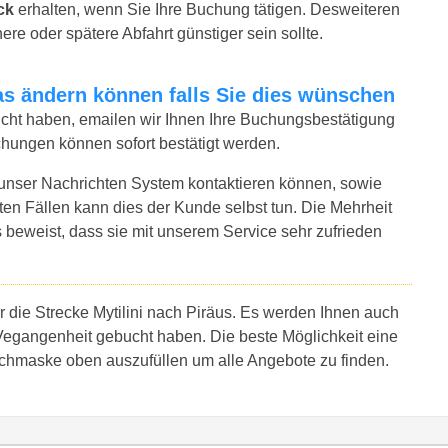
ck
erhalten, wenn Sie Ihre Buchung tätigen. Desweiteren
ere oder spätere Abfahrt günstiger sein sollte.
twas ändern können falls Sie dies wünschen
bucht haben, emailen wir Ihnen Ihre Buchungsbestätigung
uchungen können sofort bestätigt werden.
 unser Nachrichten System kontaktieren können, sowie
sten Fällen kann dies der Kunde selbst tun. Die Mehrheit
 beweist, dass sie mit unserem Service sehr zufrieden
r die Strecke Mytilini nach Piräus. Es werden Ihnen auch
Vegangenheit gebucht haben. Die beste Möglichkeit eine
 Suchmaske oben auszufüllen um alle Angebote zu finden.