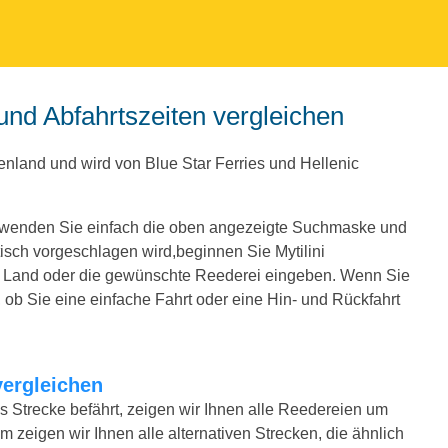
e und Abfahrtszeiten vergleichen
henland und wird von Blue Star Ferries und Hellenic
Verwenden Sie einfach die oben angezeigte Suchmaske und
sch vorgeschlagen wird,beginnen Sie Mytilini
e Land oder die gewünschte Reederei eingeben. Wenn Sie
ob Sie eine einfache Fahrt oder eine Hin- und Rückfahrt
vergleichen
us Strecke befährt, zeigen wir Ihnen alle Reedereien um
m zeigen wir Ihnen alle alternativen Strecken, die ähnlich