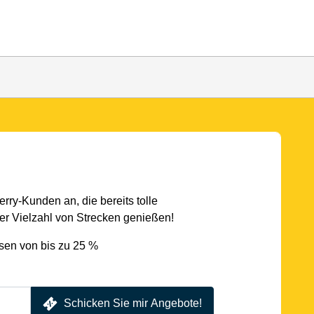
rry-Kunden an, die bereits tolle
r Vielzahl von Strecken genießen!
sen von bis zu 25 %
Schicken Sie mir Angebote!