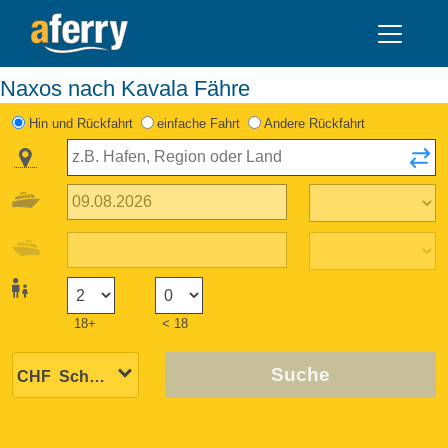
Naxos nach Kavala Fähre
Hin und Rückfahrt
einfache Fahrt
Andere Rückfahrt
18+
< 18
Suche