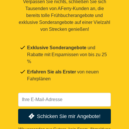
Verpassen Sie nichts, schließen Sie sich
Tausenden von AFerry-Kunden an, die
bereits tolle Frühbucherangebote und
exklusive Sonderangebote auf einer Vielzahl
von Strecken genießen!
Exklusive Sonderangebote
und
Rabatte mit Ersparnissen von bis zu 25
%
Erfahren Sie als Erster
von neuen
Fahrplänen
Schicken Sie mir Angebote!
Wir versenden nur Gutess, kein Spam. Abmeldung