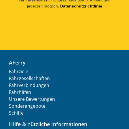
jederzeit möglich.
Datenschutzrichtlinie
AFerry
Fährziele
Fährgesellschaften
Fährverbindungen
Fährhäfen
Unsere Bewertungen
Sonderangebote
Schiffe
Hilfe & nützliche Informationen