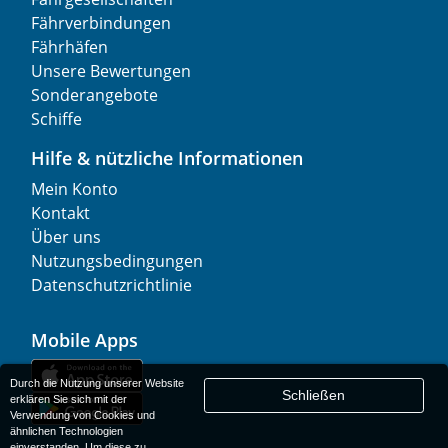
Fährverbindungen
Fährhäfen
Unsere Bewertungen
Sonderangebote
Schiffe
Hilfe & nützliche Informationen
Mein Konto
Kontakt
Über uns
Nutzungsbedingungen
Datenschutzrichtlinie
Mobile Apps
Durch die Nutzung unserer Website
Schließen
erklären Sie sich mit der
Verwendung von Cookies und
ähnlichen Technologien
einverstanden. Um diese zu