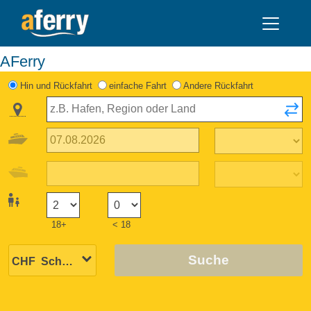
AFerry
Hin und Rückfahrt
einfache Fahrt
Andere Rückfahrt
18+
< 18
Suche