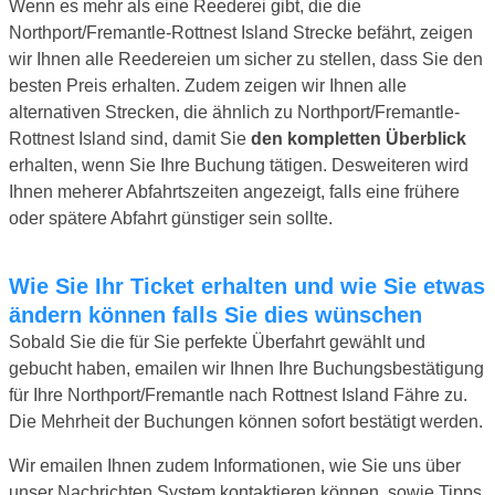
Wenn es mehr als eine Reederei gibt, die die
Northport/Fremantle-Rottnest Island Strecke befährt, zeigen
wir Ihnen alle Reedereien um sicher zu stellen, dass Sie den
besten Preis erhalten. Zudem zeigen wir Ihnen alle
alternativen Strecken, die ähnlich zu Northport/Fremantle-
Rottnest Island sind, damit Sie
den kompletten Überblick
erhalten, wenn Sie Ihre Buchung tätigen. Desweiteren wird
Ihnen meherer Abfahrtszeiten angezeigt, falls eine frühere
oder spätere Abfahrt günstiger sein sollte.
Wie Sie Ihr Ticket erhalten und wie Sie etwas
ändern können falls Sie dies wünschen
Sobald Sie die für Sie perfekte Überfahrt gewählt und
gebucht haben, emailen wir Ihnen Ihre Buchungsbestätigung
für Ihre Northport/Fremantle nach Rottnest Island Fähre zu.
Die Mehrheit der Buchungen können sofort bestätigt werden.
Wir emailen Ihnen zudem Informationen, wie Sie uns über
unser Nachrichten System kontaktieren können, sowie Tipps,