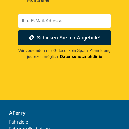
Fahrplänen
Schicken Sie mir Angebote!
Wir versenden nur Gutess, kein Spam. Abmeldung
jederzeit möglich.
Datenschutzrichtlinie
AFerry
Fährziele
Fährgesellschaften